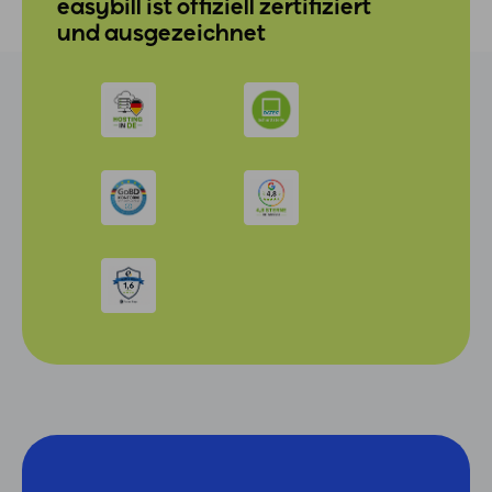
easybill ist offiziell zertifiziert
und ausgezeichnet