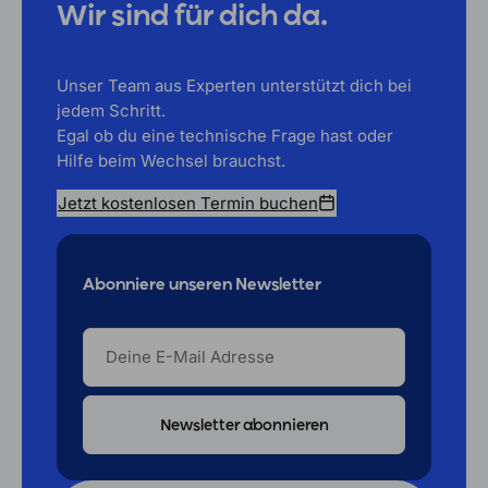
Wir sind für dich da.
Unser Team aus Experten unterstützt dich bei
jedem Schritt.
Egal ob du eine technische Frage hast oder
Hilfe beim Wechsel brauchst.
Jetzt kostenlosen Termin buchen
Abonniere unseren Newsletter
DEINE
E-
MAIL
ADRESSE