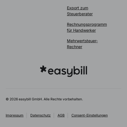
Export zum
Steuerberater
Rechnungsprogramm
für Handwerker
Mehrwertsteuer-
Rechner
© 2026 easybill GmbH. Alle Rechte vorbehalten.
Impressum
Datenschutz
AGB
Consent-Einstellungen