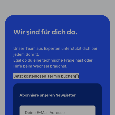
Wir sind für dich da.
Unser Team aus Experten unterstützt dich bei
jedem Schritt.
Egal ob du eine technische Frage hast oder
Hilfe beim Wechsel brauchst.
Jetzt kostenlosen Termin buchen
Abonniere unseren Newsletter
DEINE
E-
MAIL