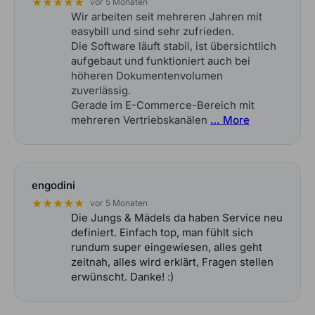
★★★★★
vor 5 Monaten
Wir arbeiten seit mehreren Jahren mit
easybill und sind sehr zufrieden.
Die Software läuft stabil, ist übersichtlich
aufgebaut und funktioniert auch bei
höheren Dokumentenvolumen
zuverlässig.
Gerade im E-Commerce-Bereich mit
mehreren Vertriebskanälen
… More
engodini
★★★★★
vor 5 Monaten
Die Jungs & Mädels da haben Service neu
definiert. Einfach top, man fühlt sich
rundum super eingewiesen, alles geht
zeitnah, alles wird erklärt, Fragen stellen
erwünscht. Danke! :)