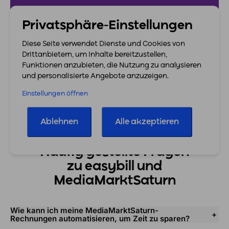
7-Tage Testphase endet automatisch. Keine
Privatsphäre-Einstellungen
Zahlungsdaten nötig.
Diese Seite verwendet Dienste und Cookies von
Drittanbietern, um Inhalte bereitzustellen,
Funktionen anzubieten, die Nutzung zu analysieren
und personalisierte Angebote anzuzeigen.
Einstellungen öffnen
Ablehnen
Alle akzeptieren
Häufig gestellte Fragen
zu easybill und
MediaMarktSaturn
Wie kann ich meine MediaMarktSaturn-
Rechnungen automatisieren, um Zeit zu sparen?