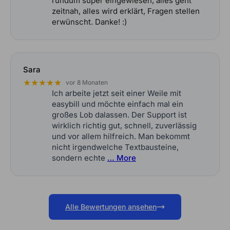
rundum super eingewiesen, alles geht
zeitnah, alles wird erklärt, Fragen stellen
erwünscht. Danke! :)
Sara
★★★★★
vor 8 Monaten
Ich arbeite jetzt seit einer Weile mit
easybill und möchte einfach mal ein
großes Lob dalassen. Der Support ist
wirklich richtig gut, schnell, zuverlässig
und vor allem hilfreich. Man bekommt
nicht irgendwelche Textbausteine,
sondern echte
… More
Alle Bewertungen ansehen