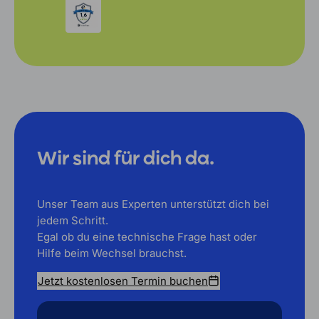
Wir sind für dich da.
Unser Team aus Experten unterstützt dich bei
jedem Schritt.
Egal ob du eine technische Frage hast oder
Hilfe beim Wechsel brauchst.
Jetzt kostenlosen Termin buchen