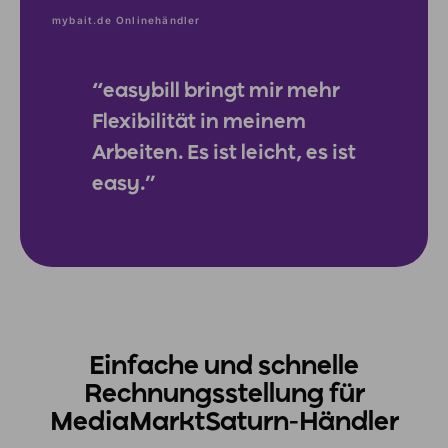
mybait.de Onlinehändler
“easybill bringt mir mehr
Flexibilität in meinem
Arbeiten. Es ist leicht, es ist
easy.”
Einfache und schnelle
Rechnungsstellung für
MediaMarktSaturn-Händler