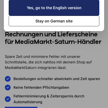
Yes, go to the English version
Stay on German site
Rechnungen und Lieferscheine
für MediaMarkt-Saturn-Händler
Spare Zeit und minimiere Fehler mit unserer
Schnittstelle, die sich nahtlos mit deinem Shop auf
MediaMarktSaturn integrieren lässt.
Bestellungen schneller abwickeln und Zeit sparen
Keine fehlenden Pflichtangaben
Fehlerminimierung & Zeitersparnis durch
Automatisierung