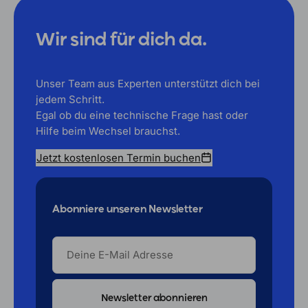
Wir sind für dich da.
Unser Team aus Experten unterstützt dich bei
jedem Schritt.
Egal ob du eine technische Frage hast oder
Hilfe beim Wechsel brauchst.
Jetzt kostenlosen Termin buchen
Abonniere unseren Newsletter
DEINE
E-
MAIL
ADRESSE