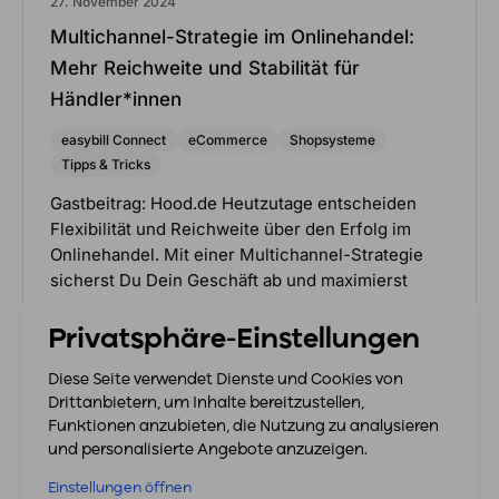
27. November 2024
Multichannel-Strategie im Onlinehandel:
Mehr Reichweite und Stabilität für
Händler*innen
easybill Connect
eCommerce
Shopsysteme
Tipps & Tricks
Gastbeitrag: Hood.de Heutzutage entscheiden
Flexibilität und Reichweite über den Erfolg im
Onlinehandel. Mit einer Multichannel-Strategie
sicherst Du Dein Geschäft ab und maximierst
Deinen Umsatz. Erfahre,…
Privatsphäre-Einstellungen
Mehr erfahren
Diese Seite verwendet Dienste und Cookies von
Drittanbietern, um Inhalte bereitzustellen,
Funktionen anzubieten, die Nutzung zu analysieren
und personalisierte Angebote anzuzeigen.
Einstellungen öffnen