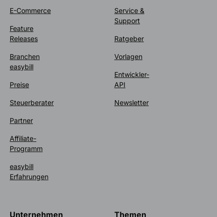
E-Commerce
Service &
Support
Feature
Releases
Ratgeber
Branchen
Vorlagen
easybill
Entwickler-
Preise
API
Steuerberater
Newsletter
Partner
Affiliate-
Programm
easybill
Erfahrungen
Unternehmen
Themen