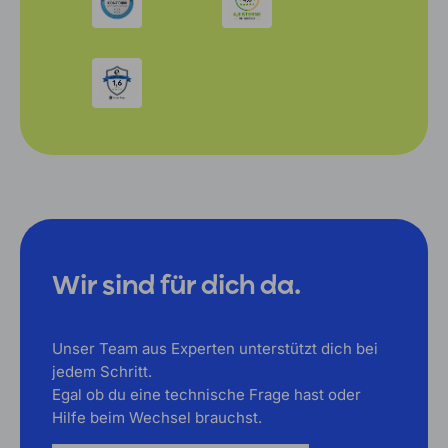
Wir sind für dich da.
Unser Team aus Experten unterstützt dich bei
jedem Schritt.
Egal ob du eine technische Frage hast oder
Hilfe beim Wechsel brauchst.