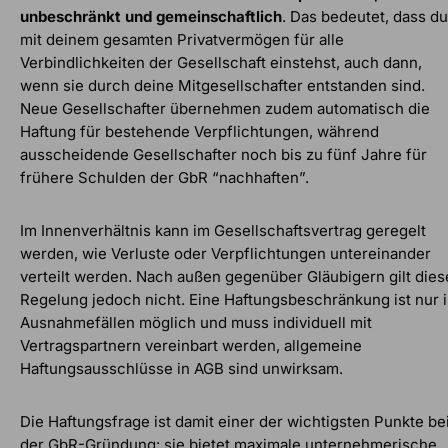
unbeschränkt und gemeinschaftlich
. Das bedeutet, dass du
mit deinem gesamten Privatvermögen für alle
Verbindlichkeiten der Gesellschaft einstehst, auch dann,
wenn sie durch deine Mitgesellschafter entstanden sind.
Neue Gesellschafter übernehmen zudem automatisch die
Haftung für bestehende Verpflichtungen, während
ausscheidende Gesellschafter noch bis zu fünf Jahre für
frühere Schulden der GbR “nachhaften”.
Im Innenverhältnis kann im Gesellschaftsvertrag geregelt
werden, wie Verluste oder Verpflichtungen untereinander
verteilt werden. Nach außen gegenüber Gläubigern gilt dies
Regelung jedoch nicht. Eine Haftungsbeschränkung ist nur 
Ausnahmefällen möglich und muss individuell mit
Vertragspartnern vereinbart werden, allgemeine
Haftungsausschlüsse in AGB sind unwirksam.
Die Haftungsfrage ist damit einer der wichtigsten Punkte be
der GbR-Gründung: sie bietet maximale unternehmerische