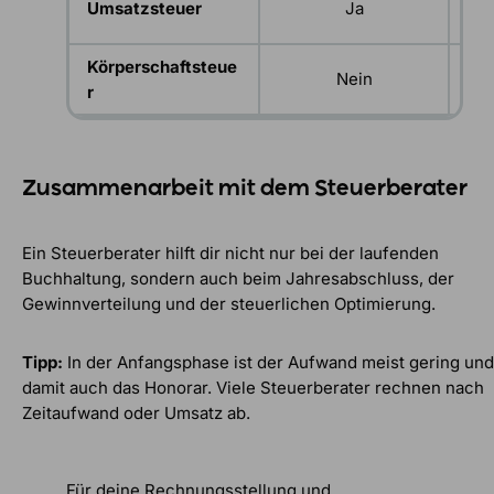
Umsatzsteuer
Ja
e
Körperschaftsteue
Nein
r
Kap
Zusammenarbeit mit dem Steuerberater
Ein Steuerberater hilft dir nicht nur bei der laufenden
Buchhaltung, sondern auch beim Jahresabschluss, der
Gewinnverteilung und der steuerlichen Optimierung.
Tipp:
In der Anfangsphase ist der Aufwand meist gering und
damit auch das Honorar. Viele Steuerberater rechnen nach
Zeitaufwand oder Umsatz ab.
Für deine Rechnungsstellung und