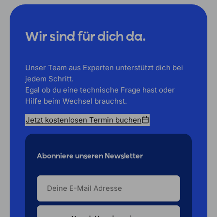
Wir sind für dich da.
Unser Team aus Experten unterstützt dich bei
jedem Schritt.
Egal ob du eine technische Frage hast oder
Hilfe beim Wechsel brauchst.
Jetzt kostenlosen Termin buchen
Abonniere unseren Newsletter
DEINE
E-
MAIL
ADRESSE