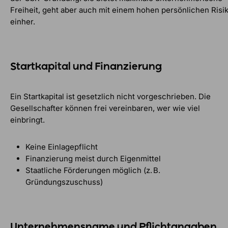
Freiheit, geht aber auch mit einem hohen persönlichen Risi
einher.
Startkapital und Finanzierung
Ein Startkapital ist gesetzlich nicht vorgeschrieben. Die
Gesellschafter können frei vereinbaren, wer wie viel
einbringt.
Keine Einlagepflicht
Finanzierung meist durch Eigenmittel
Staatliche Förderungen möglich (z. B.
Gründungszuschuss)
Unternehmensname und Pflichtangaben