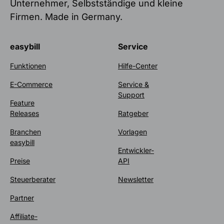
Unternehmer, Selbstständige und kleine
Firmen. Made in Germany.
easybill
Service
Funktionen
Hilfe-Center
E-Commerce
Service &
Support
Feature
Releases
Ratgeber
Branchen
Vorlagen
easybill
Entwickler-
Preise
API
Steuerberater
Newsletter
Partner
Affiliate-