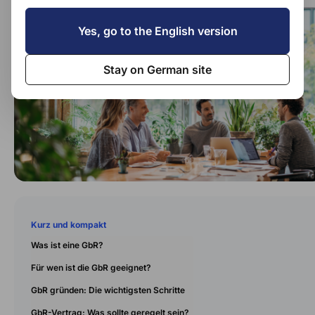
Yes, go to the English version
Stay on German site
Kurz und kompakt
Was ist eine GbR?
Für wen ist die GbR geeignet?
GbR gründen: Die wichtigsten Schritte
GbR-Vertrag: Was sollte geregelt sein?