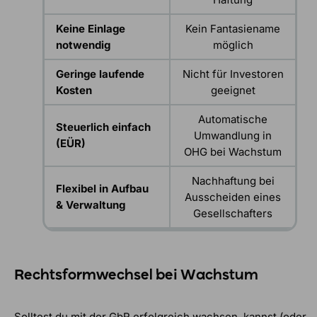
Keine Einlage
Kein Fantasiename
notwendig
möglich
Geringe laufende
Nicht für Investoren
Kosten
geeignet
Automatische
Steuerlich einfach
Umwandlung in
(EÜR)
OHG bei Wachstum
Nachhaftung bei
Flexibel in Aufbau
Ausscheiden eines
& Verwaltung
Gesellschafters
Rechtsformwechsel bei Wachstum
Solltest du mit der GbR erfolgreich wachsen, kannst (oder