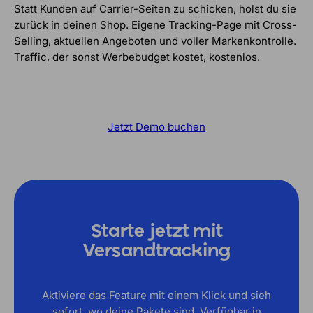
Statt Kunden auf Carrier-Seiten zu schicken, holst du sie
zurück in deinen Shop. Eigene Tracking-Page mit Cross-
Selling, aktuellen Angeboten und voller Markenkontrolle.
Traffic, der sonst Werbebudget kostet, kostenlos.
Jetzt Demo buchen
Starte jetzt mit
Versandtracking
Aktiviere das Feature mit einem Klick und sieh
sofort, wo deine Pakete sind. Verfügbar in