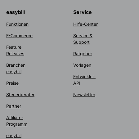
easybill
Service
Funktionen
Hilfe-Center
E-Commerce
Service &
Support
Feature
Releases
Ratgeber
Branchen
Vorlagen
easybill
Entwickler-
Preise
API
Steuerberater
Newsletter
Partner
Affiliate-
Programm
easybill