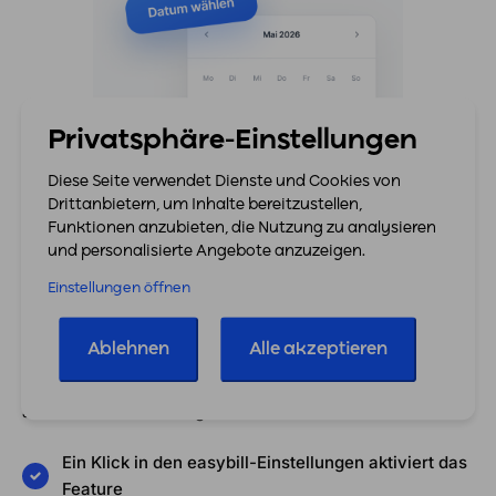
Privatsphäre-Einstellungen
Diese Seite verwendet Dienste und Cookies von
Drittanbietern, um Inhalte bereitzustellen,
Funktionen anzubieten, die Nutzung zu analysieren
und personalisierte Angebote anzuzeigen.
Einstellungen öffnen
Aktivieren in unter einer Minute
Ablehnen
Alle akzeptieren
Keine API-Keys, keine Vertragsverhandlungen, kein
separates Konto. Die Integration mit PAQATO erfolgt
automatisch im Hintergrund.
Ein Klick in den easybill-Einstellungen aktiviert das
Feature