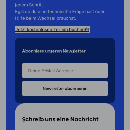
jedem Schritt.
Egal ob du eine technische Frage hast oder
Hilfe beim Wechsel brauchst.
Jetzt kostenlosen Termin buchen
Abonniere unseren Newsletter
DEINE
E-
MAIL
ADRESSE
Schreib uns eine Nachricht