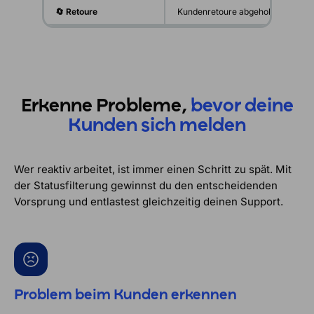
🔄 Retoure
Kundenretoure abgeholt
Wa
Erkenne Probleme,
bevor deine
Kunden sich melden
Wer reaktiv arbeitet, ist immer einen Schritt zu spät. Mit
der Statusfilterung gewinnst du den entscheidenden
Vorsprung und entlastest gleichzeitig deinen Support.
Problem beim Kunden erkennen