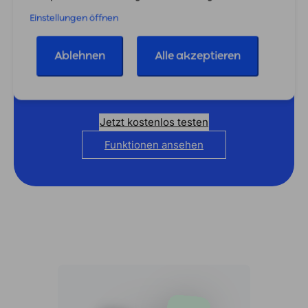
Einstellungen öffnen
Starte jetzt durch
Ablehnen
Alle akzeptieren
Teste easybill 7 Tage lang völlig kostenlos und
unverbindlich. Keine Kreditkarte erforderlich.
Jetzt kostenlos testen
Funktionen ansehen