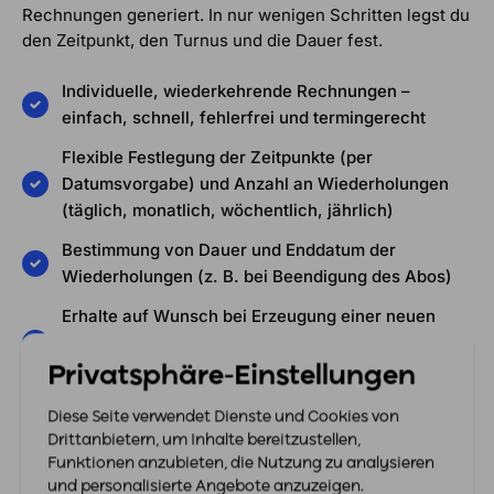
Rechnungen generiert. In nur wenigen Schritten legst du
den Zeitpunkt, den Turnus und die Dauer fest.
Individuelle, wiederkehrende Rechnungen –
einfach, schnell, fehlerfrei und termingerecht
Flexible Festlegung der Zeitpunkte (per
Datumsvorgabe) und Anzahl an Wiederholungen
(täglich, monatlich, wöchentlich, jährlich)
Bestimmung von Dauer und Enddatum der
Wiederholungen (z. B. bei Beendigung des Abos)
Erhalte auf Wunsch bei Erzeugung einer neuen
Rechnung oder einem Rechnungsentwurf eine
Nachricht über das easybill-System
Privatsphäre-Einstellungen
Mehr zur Abo-Rechnung
Diese Seite verwendet Dienste und Cookies von
Drittanbietern, um Inhalte bereitzustellen,
Funktionen anzubieten, die Nutzung zu analysieren
und personalisierte Angebote anzuzeigen.