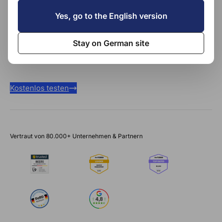
Yes, go to the English version
Rechnung schreiben in Sekunden
E-Rechnungen senden und empfangen
Stay on German site
Papierlose Zusammenarbeit mit dem Steuerberater
Kostenlos testen
Vertraut von 80.000+ Unternehmen & Partnern