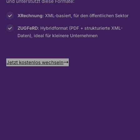
und unterstützt diese Formate:
XRechnung
: XML-basiert, für den öffentlichen Sektor
ZUGFeRD
: Hybridformat (PDF + strukturierte XML-
Daten), ideal für kleinere Unternehmen
Jetzt kostenlos wechseln