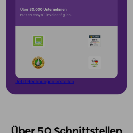
Über
80.000 Unternehmen
nutzen easybill Invoice täglich.
Jetzt Rechnungen erstellen
Über 50 Schnittstellen