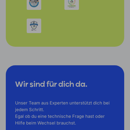
Wir sind für dich da.
Unser Team aus Experten unterstützt dich bei
jedem Schritt.
Egal ob du eine technische Frage hast oder
Hilfe beim Wechsel brauchst.