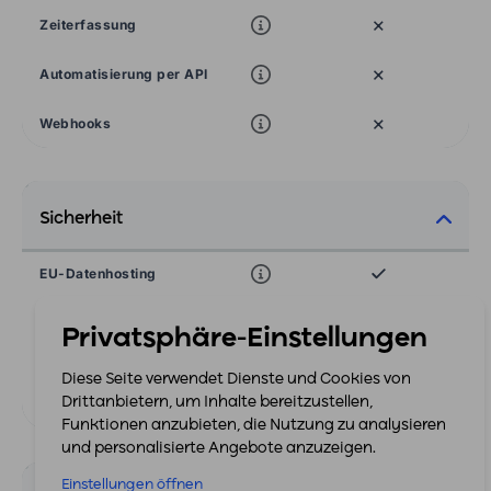
×
Zeiterfassung
×
Automatisierung per API
×
Webhooks
Sicherheit
EU-Datenhosting
Passwortschutz
Privatsphäre-Einstellungen
Aktivitätsprotokolle
Diese Seite verwendet Dienste und Cookies von
×
Drittanbietern, um Inhalte bereitzustellen,
Cloud Backup
Funktionen anzubieten, die Nutzung zu analysieren
und personalisierte Angebote anzuzeigen.
Einstellungen öffnen