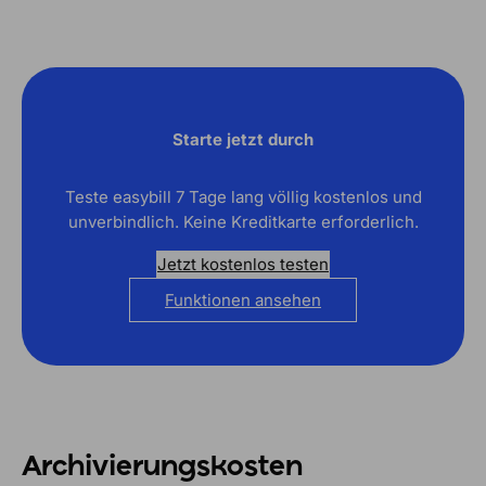
Starte jetzt durch
Teste easybill 7 Tage lang völlig kostenlos und
unverbindlich. Keine Kreditkarte erforderlich.
Jetzt kostenlos testen
Funktionen ansehen
Archivierungs­kosten