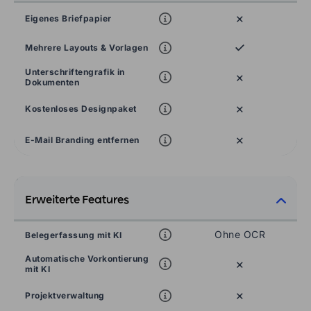
×
Eigenes Briefpapier
Mehrere Layouts & Vorlagen
Unterschriftengrafik in
×
Dokumenten
×
Kostenloses Designpaket
×
E-Mail Branding entfernen
Erweiterte Features
Ohne OCR
Belegerfassung mit KI
Automatische Vorkontierung
×
mit KI
×
Projektverwaltung