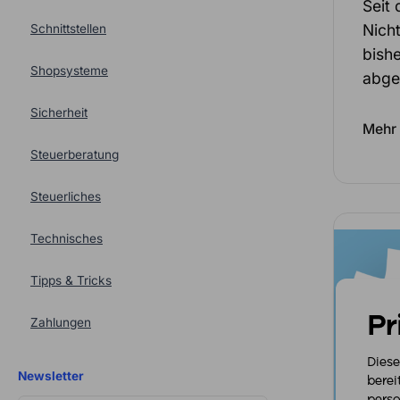
Seit 
Nich
Schnittstellen
bishe
Shopsysteme
abge
Sicherheit
Mehr 
Steuerberatung
Steuerliches
Technisches
Tipps & Tricks
Pr
Zahlungen
Diese
Newsletter
berei
perso