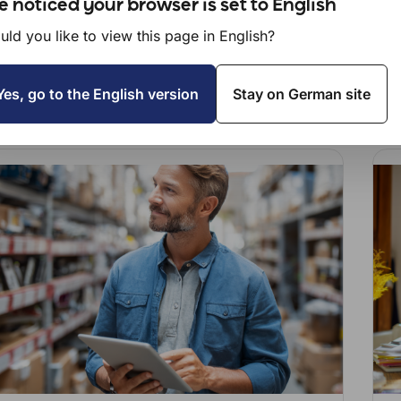
 noticed your browser is set to English
ld you like to view this page in English?
Alle Artikel
Yes, go to the English version
Stay on German site