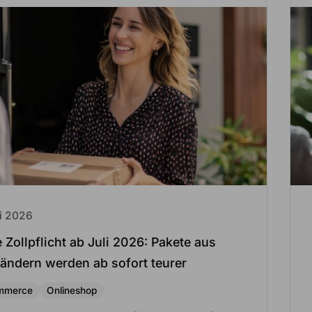
li 2026
 Zollpflicht ab Juli 2026: Pakete aus
tländern werden ab sofort teurer
mmerce
Onlineshop