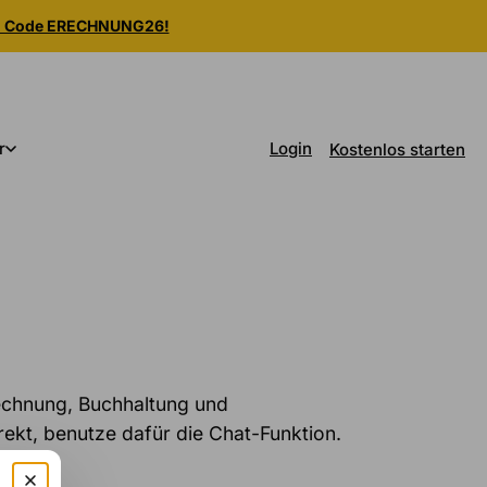
m Code ERECHNUNG26!
Login
r
Kostenlos starten
Rechnung, Buchhaltung und
kt, benutze dafür die Chat-Funktion.