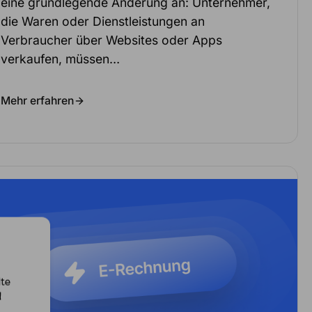
eine grundlegende Änderung an: Unternehmer,
die Waren oder Dienstleistungen an
Verbraucher über Websites oder Apps
verkaufen, müssen…
Mehr erfahren
lte
d