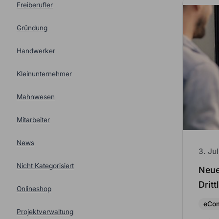
Freiberufler
Gründung
Handwerker
Kleinunternehmer
Mahnwesen
Mitarbeiter
News
3. Ju
Nicht Kategorisiert
Neue
Drit
Onlineshop
eCo
Projektverwaltung