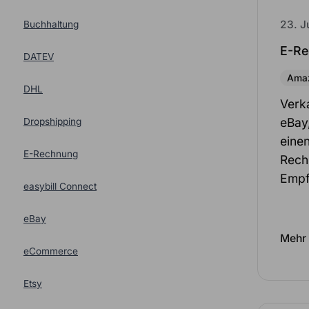
23. J
Buchhaltung
E-Re
DATEV
Ama
DHL
Verk
eBay
Dropshipping
einen
E-Rechnung
Rech
Emp
easybill Connect
eBay
Mehr 
eCommerce
Etsy