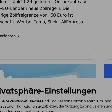
dem 1. Juli 2026 gelten für Onlinekäufe aus
t-EU-Ländern neue Zollregeln. Die
rige Zollfreigrenze von 150 Euro ist
schafft. Wer bei Temu, Shein, AliExpress…
erfahren
ivatsphäre-Einstellungen
 Seite verwendet Dienste und Cookies von Drittanbietern, um Inha
tzustellen, Funktionen anzubieten, die Nutzung zu analysieren un
nalisierte Angebote anzuzeigen.