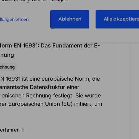
Ablehnen
Alle akzeptier
ellungen öffnen
ni 2026
Norm EN 16931: Das Fundament der E-
hnung
chnung
EN 16931 ist eine europäische Norm, die
semantische Datenstruktur einer
tronischen Rechnung festlegt. Sie wurde
er Europäischen Union (EU) initiiert, um
erfahren