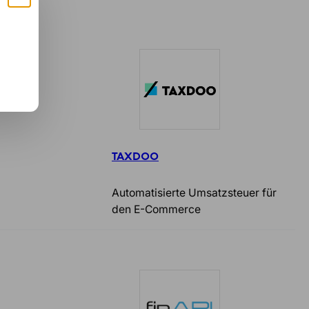
TAXDOO
Automatisierte Umsatzsteuer für
den E-Commerce