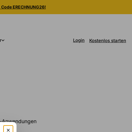
m Code ERECHNUNG26!
Login
r
Kostenlos starten
ner-Anwendungen