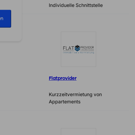
ntur
Individuelle Schnittstelle
en
Flatprovider
Kurzzeitvermietung von
Appartements