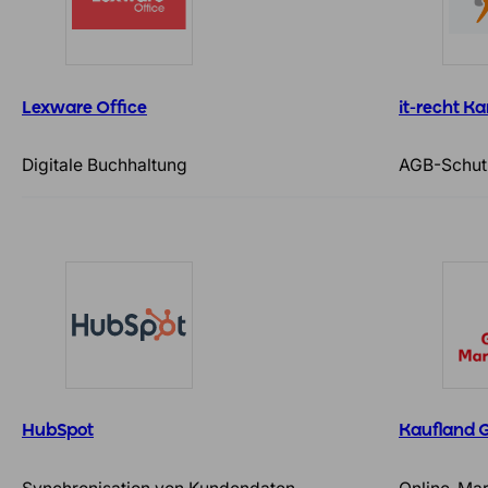
Lexware Office
it-recht K
Digitale Buchhaltung
AGB-Schut
HubSpot
Kaufland 