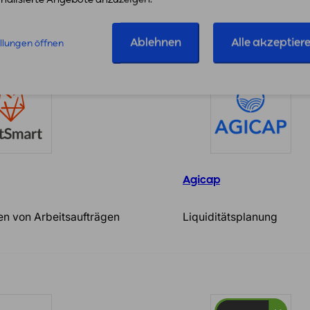
e Schnittstelle
Full-Service Amazon Age
Ablehnen
Alle akzeptier
ellungen öffnen
Agicap
ren von Arbeitsaufträgen
Liquiditätsplanung