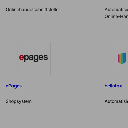
Onlinehandelschnittstelle
Automatisi
Online-Hän
ePages
hellotax
Shopsystem
Automatisi