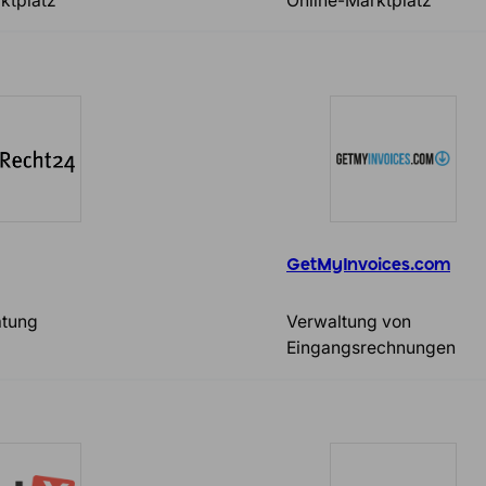
ktplatz
Online-Marktplatz
GetMyInvoices.com
atung
Verwaltung von
Eingangsrechnungen