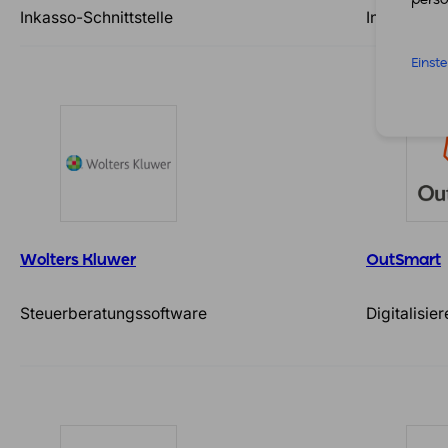
Inkasso-Schnittstelle
Individuell
Einst
Wolters Kluwer
OutSmart
Steuerberatungssoftware
Digitalisie