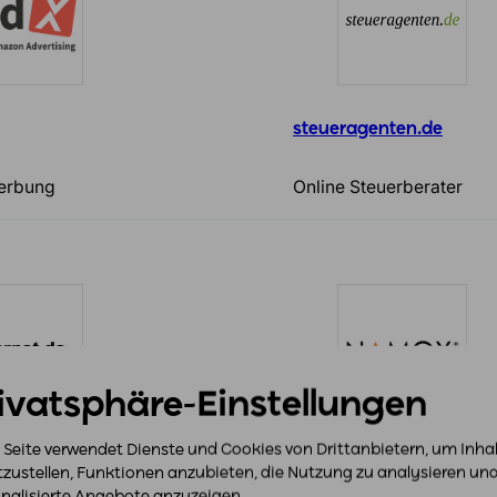
steueragenten.de
erbung
Online Steuerberater
ivatsphäre-Einstellungen
 Seite verwendet Dienste und Cookies von Drittanbietern, um Inha
Namox
tzustellen, Funktionen anzubieten, die Nutzung zu analysieren un
nalisierte Angebote anzuzeigen.