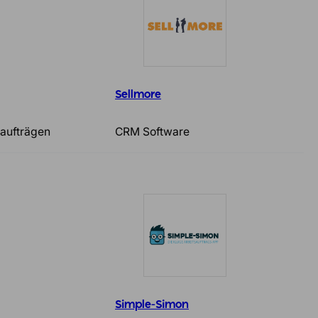
Sellmore
saufträgen
CRM Software
Simple-Simon