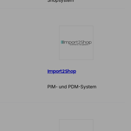
Shopsystem
Import2Shop
PIM- und PDM-System