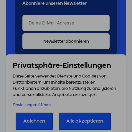
Abonniere unseren Newsletter
DEINE
E-
MAIL
ADRESSE
Privatsphäre-Einstellungen
Schreib uns eine Nachricht
Diese Seite verwendet Dienste und Cookies von
Drittanbietern, um Inhalte bereitzustellen,
Funktionen anzubieten, die Nutzung zu analysieren
VORNAME
und personalisierte Angebote anzuzeigen.
Einstellungen öffnen
NACHNAME
Ablehnen
Alle akzeptieren