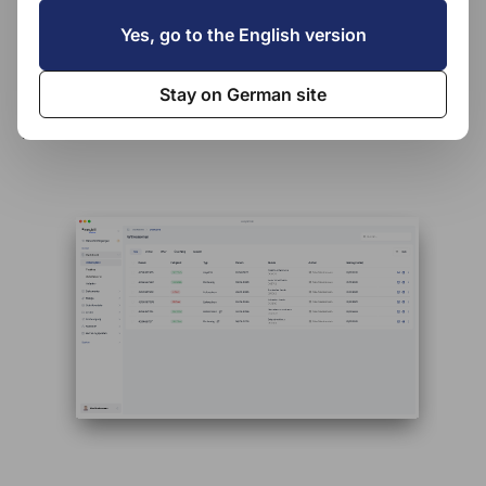
Praxisnahe Tipps zur Automatisierung
Yes, go to the English version
Exklusive Features & Produkt-Updates zuerst
erfahren
Stay on German site
Kostenlos anmelden