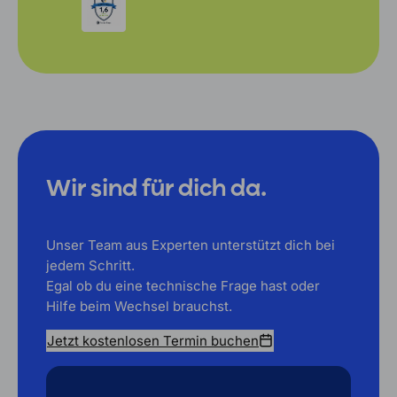
Wir sind für dich da.
Unser Team aus Experten unterstützt dich bei
jedem Schritt.
Egal ob du eine technische Frage hast oder
Hilfe beim Wechsel brauchst.
Jetzt kostenlosen Termin buchen