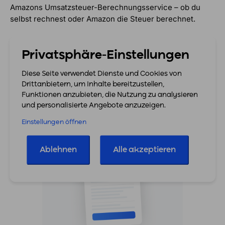
Amazons Umsatzsteuer-Berechnungsservice – ob du
selbst rechnest oder Amazon die Steuer berechnet.
Automatische Erkennung von VCS-Bestellungen
Privatsphäre-Einstellungen
Korrekte Datenübernahme für deine Buchhaltung
Diese Seite verwendet Dienste und Cookies von
Mehr zu Amazon
Drittanbietern, um Inhalte bereitzustellen,
Funktionen anzubieten, die Nutzung zu analysieren
und personalisierte Angebote anzuzeigen.
Einstellungen öffnen
Ablehnen
Alle akzeptieren