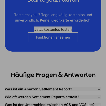
Starte jetzt durch
Teste easybill 7 Tage lang völlig kostenlos und
unverbindlich. Keine Kreditkarte erforderlich.
Jetzt kostenlos testen
Funktionen ansehen
Häufige Fragen & Antworten
Was ist ein Amazon Settlement Report?
Wie oft werden Settlement Reports erstellt?
Was ist der Unterschied zwischen VCS und VCS lite?