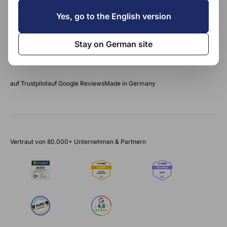
Yes, go to the English version
Jetzt kostenlos testen
Stay on German site
4.0
4.8
100%
auf Trustpilot
auf Google Reviews
Made in Germany
Vertraut von 80.000+ Unternehmen & Partnern