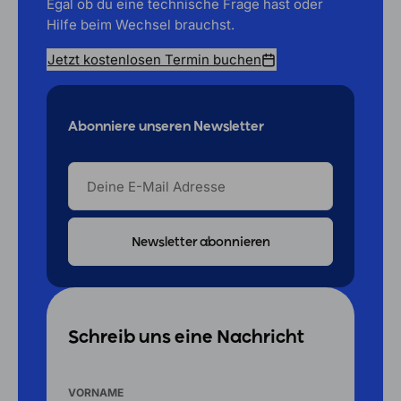
Egal ob du eine technische Frage hast oder
Hilfe beim Wechsel brauchst.
Jetzt kostenlosen Termin buchen
Abonniere unseren Newsletter
DEINE
E-
MAIL
ADRESSE
Schreib uns eine Nachricht
VORNAME