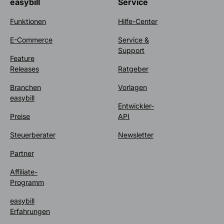
easybill
Service
Funktionen
Hilfe-Center
E-Commerce
Service &
Support
Feature
Releases
Ratgeber
Branchen
Vorlagen
easybill
Entwickler-
Preise
API
Steuerberater
Newsletter
Partner
Affiliate-
Programm
easybill
Erfahrungen