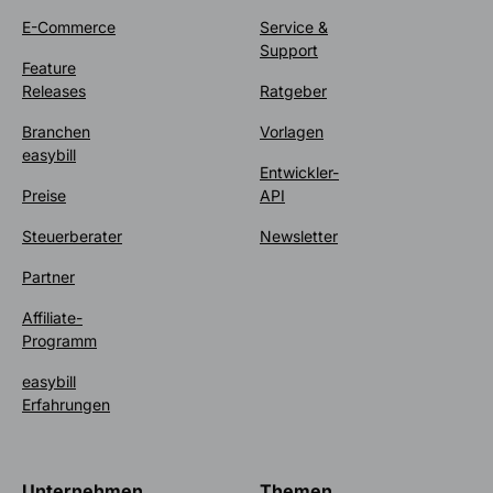
E-Commerce
Service &
Support
Feature
Releases
Ratgeber
Branchen
Vorlagen
easybill
Entwickler-
Preise
API
Steuerberater
Newsletter
Partner
Affiliate-
Programm
easybill
Erfahrungen
Unternehmen
Themen