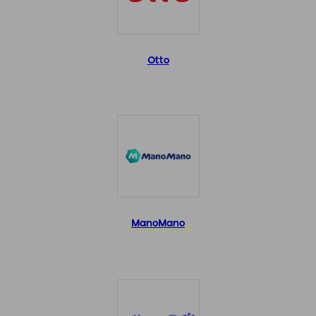
Otto
ManoMano