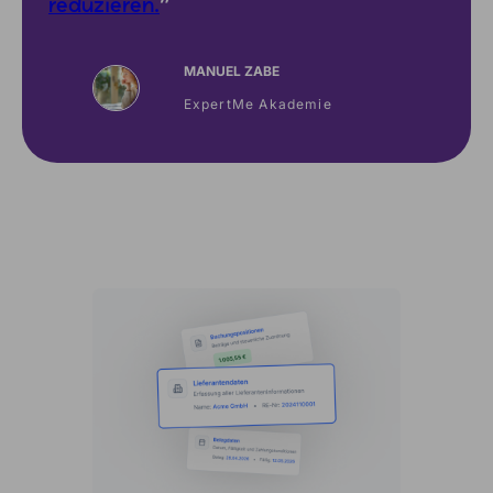
reduzieren.
”
MANUEL ZABE
ExpertMe Akademie