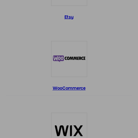
Etsy
WooCommerce