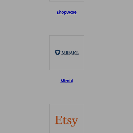
shopware
Mirakl