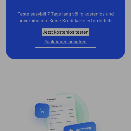
Teste easybill 7 Tage lang völlig kostenlos und
unverbindlich. Keine Kreditkarte erforderlich.
Jetzt kostenlos testen
Funktionen ansehen