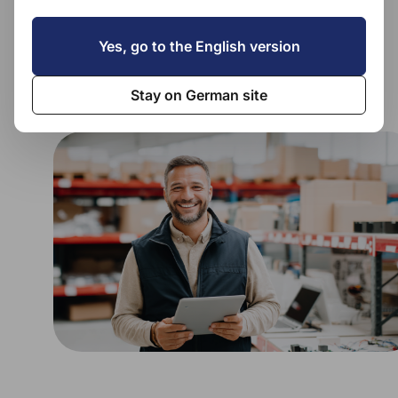
den Versand ab mit easybill Connect, ehemals Import
Manager.
Yes, go to the English version
Kostenlos testen
Stay on German site
Demo vereinbaren