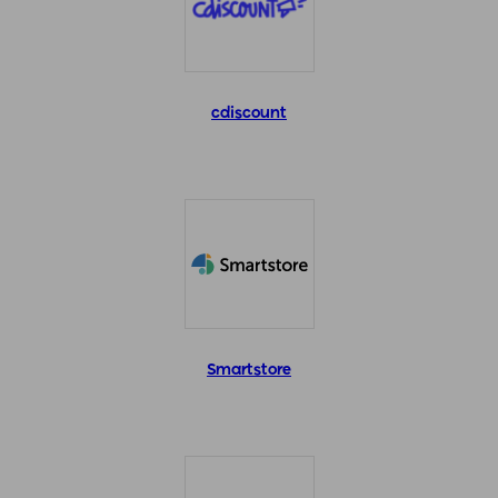
cdiscount
Smartstore