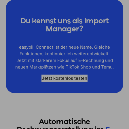
Du kennst uns als Import
Manager?
easybill Connect ist der neue Name. Gleiche
Funktionen, kontinuierlich weiterentwickelt.
Jetzt mit stärkerem Fokus auf E-Rechnung und
neuen Marktplätzen wie TikTok Shop und Temu.
Jetzt kostenlos testen
Automatische