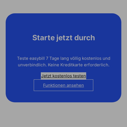
Starte jetzt durch
Teste easybill 7 Tage lang völlig kostenlos und
unverbindlich. Keine Kreditkarte erforderlich.
Jetzt kostenlos testen
Funktionen ansehen