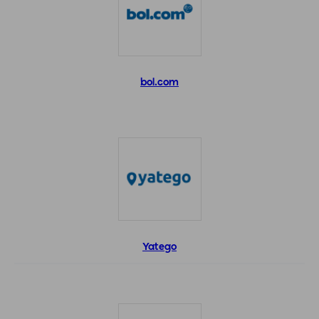
bol.com
Yatego