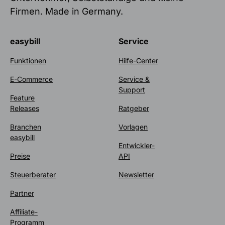
Firmen. Made in Germany.
easybill
Service
Funktionen
Hilfe-Center
E-Commerce
Service &
Support
Feature
Releases
Ratgeber
Branchen
Vorlagen
easybill
Entwickler-
Preise
API
Steuerberater
Newsletter
Partner
Affiliate-
Programm