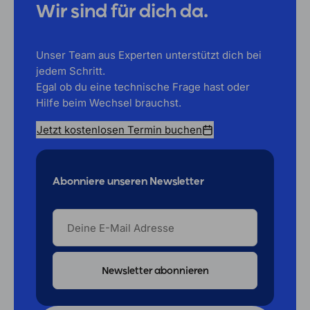
Wir sind für dich da.
Unser Team aus Experten unterstützt dich bei
jedem Schritt.
Egal ob du eine technische Frage hast oder
Hilfe beim Wechsel brauchst.
Jetzt kostenlosen Termin buchen
Abonniere unseren Newsletter
DEINE
E-
MAIL
ADRESSE