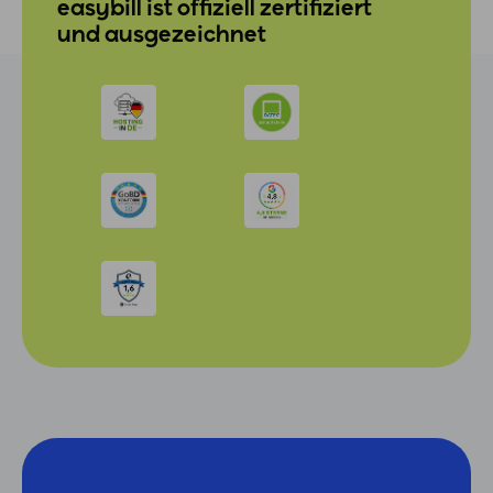
easybill ist offiziell zertifiziert
und ausgezeichnet