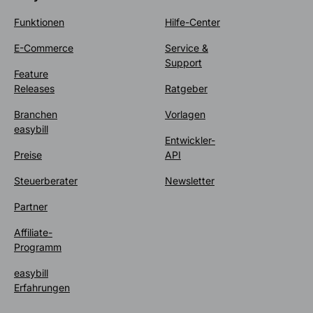
Funktionen
Hilfe-Center
E-Commerce
Service &
Support
Feature
Releases
Ratgeber
Branchen
Vorlagen
easybill
Entwickler-
Preise
API
Steuerberater
Newsletter
Partner
Affiliate-
Programm
easybill
Erfahrungen