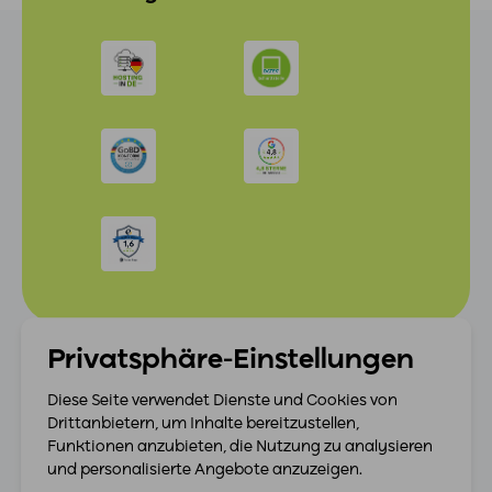
Privatsphäre-Einstellungen
Diese Seite verwendet Dienste und Cookies von
Drittanbietern, um Inhalte bereitzustellen,
Funktionen anzubieten, die Nutzung zu analysieren
Wir sind für dich da.
und personalisierte Angebote anzuzeigen.