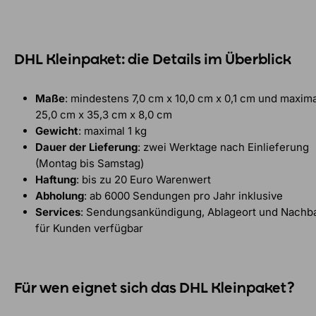
DHL Kleinpaket: die Details im Überblick
Maße
: mindestens 7,0 cm x 10,0 cm x 0,1 cm und maxima
25,0 cm x 35,3 cm x 8,0 cm
Gewicht
: maximal 1 kg
Dauer der Lieferung
: zwei Werktage nach Einlieferung
(Montag bis Samstag)
Haftung
: bis zu 20 Euro Warenwert
Abholung
: ab 6000 Sendungen pro Jahr inklusive
Services
: Sendungsankündigung, Ablageort und Nachb
für Kunden verfügbar
Für wen eignet sich das DHL Kleinpaket?