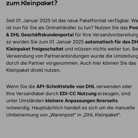
zum Kleinpaket?
Seit 01. Januar 2025 ist das neue Paketformat verfügbar. W
ist nun für Sie als Onlinehändler zu tun? Nutzen Sie das
Pos
& DHL Geschäftskundenportal
für Ihre Versandvorbereitung
so wurden Sie zum 01. Januar 2025
automatisch für das D
Kleinpaket freigeschaltet
und müssen nichts weiter tun. Be
Verwendung von Partneranbindungen wurde die Umstellun
durch die Partner vorgenommen. Auch hier können Sie das
Kleinpaket direkt nutzen.
Wenn Sie die
API-Schnittstelle von DHL
verwenden oder
Ihre Versandlabel durch
EDI-CC Nutzung
erzeugen, sind
unter Umständen
kleinere Anpassungen Ihrerseits
notwendig. Hauptsächlich handelt es sich um die manuelle
Umbenennung von „Warenpost“ in „DHL Kleinpaket“.