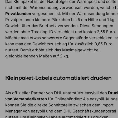
Das Kleinpaket ist der Nachfolger der Warenpost und sollte
nicht mit der Warensendung verwechselt werden, welche f
Privatkunden
vorgesehen ist. Mit der Warensendung könn
Privatpersonen kleinere Päckchen bis 5 cm Höhe und 1 kg
Gewicht über das Briefnetz versenden. Diese Sendungen
werden ohne Tracking-ID verschickt und kosten 2,55 Euro.
Möchte man etwas schwerere Gegenstände verschicken, s
kann man den Gewichtszuschlag für zusätzlich 0,85 Euro
nutzen. Damit erhöht sich das Maximalgewicht bei
gleichbleibenden Maßen auf 2 kg.
Kleinpaket-Labels automatisiert drucken
Als offizieller Partner von DHL unterstützt easybill den
Druc
von Versandetiketten
für Onlinehändler: Als easybill-Kunde
können Sie die direkte Schnittstelle zwischen dem Import
Manager von easybill und dem DHL Geschäftskundenportal
nutzen, um Kleinpaket-Labels automatisiert zu drucken.