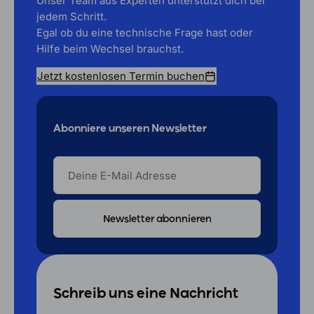
Unser Team aus Experten unterstützt dich bei
jedem Schritt.
Egal ob du eine technische Frage hast oder
Hilfe beim Wechsel brauchst.
Jetzt kostenlosen Termin buchen
Abonniere unseren Newsletter
DEINE
E-
MAIL
ADRESSE
Schreib uns eine Nachricht