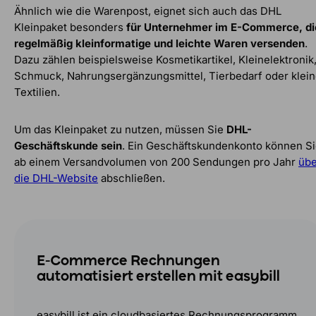
Ähnlich wie die Warenpost, eignet sich auch das DHL
Kleinpaket besonders
für Unternehmer im E-Commerce, di
regelmäßig kleinformatige und leichte Waren versenden
.
Dazu zählen beispielsweise Kosmetikartikel, Kleinelektronik
Schmuck, Nahrungsergänzungsmittel, Tierbedarf oder klei
Textilien.
Um das Kleinpaket zu nutzen, müssen Sie
DHL-
Geschäftskunde sein
. Ein Geschäftskundenkonto können S
ab einem Versandvolumen von 200 Sendungen pro Jahr
übe
die DHL-Website
abschließen.
E-Commerce Rechnungen
automatisiert erstellen mit easybill
easybill ist ein cloudbasiertes Rechnungsprogramm,