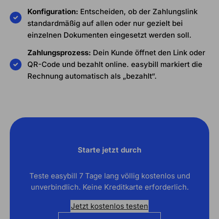
Konfiguration:
Entscheiden, ob der Zahlungslink
standardmäßig auf allen oder nur gezielt bei
einzelnen Dokumenten eingesetzt werden soll.
Zahlungsprozess:
Dein Kunde öffnet den Link oder
QR-Code und bezahlt online. easybill markiert die
Rechnung automatisch als „bezahlt“.
Starte jetzt durch
Teste easybill 7 Tage lang völlig kostenlos und
unverbindlich. Keine Kreditkarte erforderlich.
Jetzt kostenlos testen