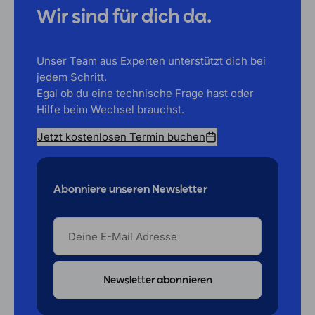
Wir sind für dich da.
Unser Team aus Experten unterstützt dich bei
jedem Schritt.
Egal ob du eine technische Frage hast oder
Hilfe beim Wechsel brauchst.
Jetzt kostenlosen Termin buchen
Abonniere unseren Newsletter
DEINE
E-
MAIL
ADRESSE