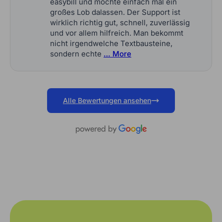
easybill und möchte einfach mal ein
großes Lob dalassen. Der Support ist
wirklich richtig gut, schnell, zuverlässig
und vor allem hilfreich. Man bekommt
nicht irgendwelche Textbausteine,
sondern echte
… More
Alle Bewertungen ansehen