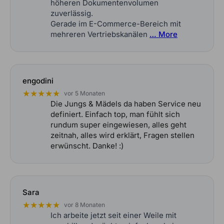
höheren Dokumentenvolumen
zuverlässig.
Gerade im E-Commerce-Bereich mit
mehreren Vertriebskanälen
… More
engodini
★★★★★
vor 5 Monaten
Die Jungs & Mädels da haben Service neu
definiert. Einfach top, man fühlt sich
rundum super eingewiesen, alles geht
zeitnah, alles wird erklärt, Fragen stellen
erwünscht. Danke! :)
Sara
★★★★★
vor 8 Monaten
Ich arbeite jetzt seit einer Weile mit