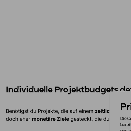
Individuelle Projektbudgets de
Pr
Benötigst du Projekte, die auf einem
zeitlichen Bud
doch eher
monetäre Ziele
gesteckt, die du stets im
Diese
berei
perso