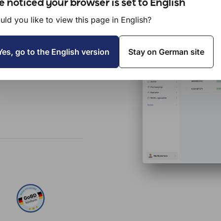
 noticed your browser is set to English
ld you like to view this page in English?
Yes, go to the English version
Stay on German site
mente