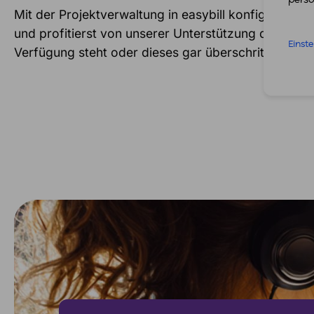
Mit der Projektverwaltung in easybill konfigurierst
und profitierst von unserer Unterstützung durch H
Einst
Verfügung steht oder dieses gar überschritten wurd