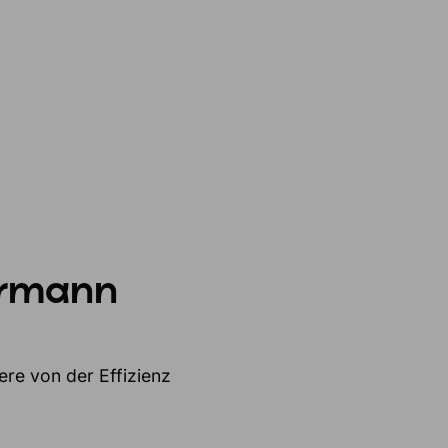
ermann
ere von der Effizienz