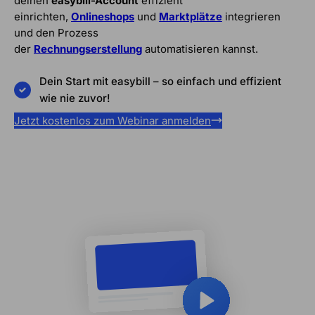
deinen
easybill-Account
effizient
einrichten,
Onlineshops
und
Marktplätze
integrieren
und den Prozess
der
Rechnungserstellung
automatisieren kannst.
Dein Start mit easybill – so einfach und effizient
wie nie zuvor!
Jetzt kostenlos zum Webinar anmelden