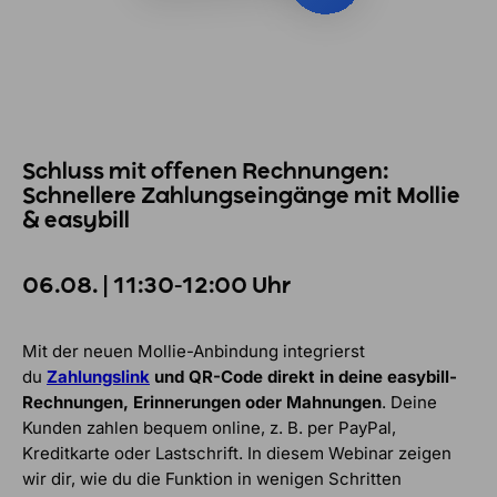
Schluss mit offenen Rechnungen:
Schnellere Zahlungseingänge mit Mollie
& easybill
06.08. | 11:30-12:00 Uhr
Mit der neuen Mollie-Anbindung integrierst
du
Zahlungslink
und QR-Code direkt in deine easybill-
Rechnungen, Erinnerungen oder Mahnungen
. Deine
Kunden zahlen bequem online, z. B. per PayPal,
Kreditkarte oder Lastschrift. In diesem Webinar zeigen
wir dir, wie du die Funktion in wenigen Schritten