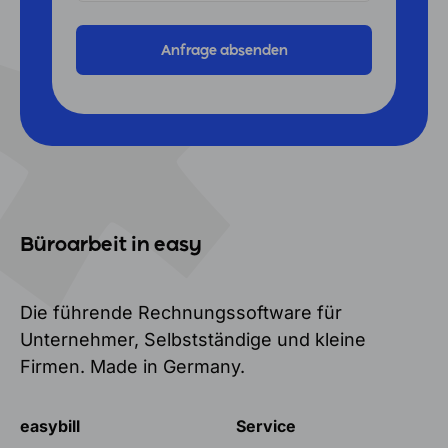
Büroarbeit in easy
Die führende Rechnungssoftware für
Unternehmer, Selbstständige und kleine
Firmen. Made in Germany.
easybill
Service