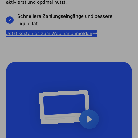
aktivierst und optimal nutzt.
Schnellere Zahlungseingänge und bessere
Liquidität
Jetzt kostenlos zum Webinar anmelden