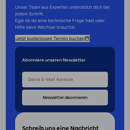
Unser Team aus Experten unterstützt dich bei
jedem Schritt.
Egal ob du eine technische Frage hast oder
Hilfe beim Wechsel brauchst.
Jetzt kostenlosen Termin buchen
Abonniere unseren Newsletter
DEINE
E-
MAIL
ADRESSE
Schreib uns eine Nachricht