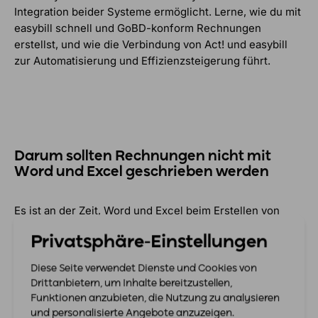
Integration beider Systeme ermöglicht. Lerne, wie du mit
easybill schnell und GoBD-konform Rechnungen
erstellst, und wie die Verbindung von Act! und easybill
zur Automatisierung und Effizienzsteigerung führt.
Darum sollten Rechnungen nicht mit
Word und Excel geschrieben werden
Es ist an der Zeit, Word und Excel beim Erstellen von
Rechnungen zu ersetzen. Im Webinar diskutieren wir die
Privatsphäre-Einstellungen
GoBD-Vorgaben, die bevorstehende Pflicht zur E-
Rechnung und wie easybill Effizienz und Prozesse
Diese Seite verwendet Dienste und Cookies von
optimiert.
Drittanbietern, um Inhalte bereitzustellen,
Funktionen anzubieten, die Nutzung zu analysieren
und personalisierte Angebote anzuzeigen.