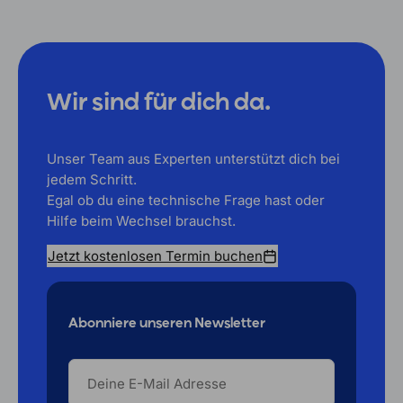
Wir sind für dich da.
Unser Team aus Experten unterstützt dich bei
jedem Schritt.
Egal ob du eine technische Frage hast oder
Hilfe beim Wechsel brauchst.
Jetzt kostenlosen Termin buchen
Abonniere unseren Newsletter
DEINE
E-
MAIL