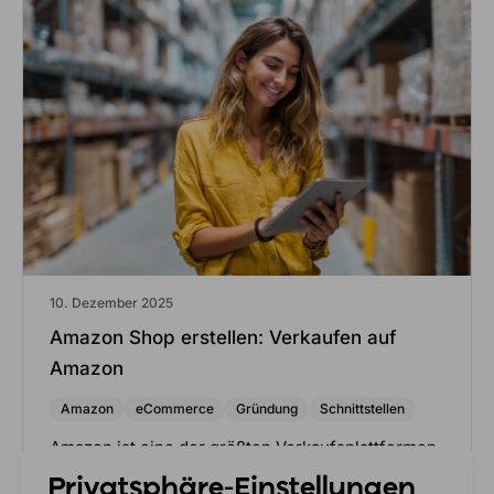
10. Dezember 2025
Amazon Shop erstellen: Verkaufen auf
Amazon
Amazon
eCommerce
Gründung
Schnittstellen
Amazon ist eine der größten Verkaufsplattformen
der Welt. Mit einem eigenen Amazon Shop (auch:
Privatsphäre-Einstellungen