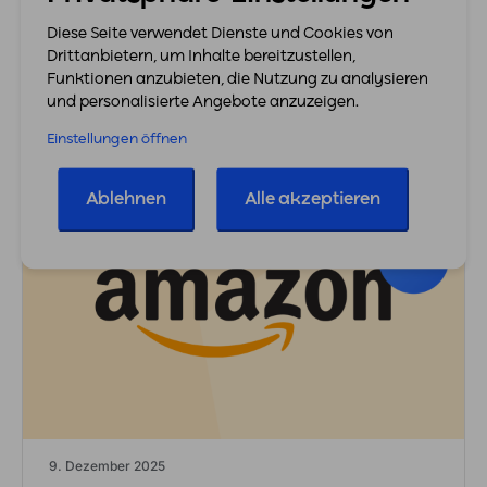
Amazon Store) kannst du die Reichweite von
Amazon für dich nutzen,…
Diese Seite verwendet Dienste und Cookies von
Drittanbietern, um Inhalte bereitzustellen,
Mehr erfahren
Funktionen anzubieten, die Nutzung zu analysieren
und personalisierte Angebote anzuzeigen.
Einstellungen öffnen
Ablehnen
Alle akzeptieren
9. Dezember 2025