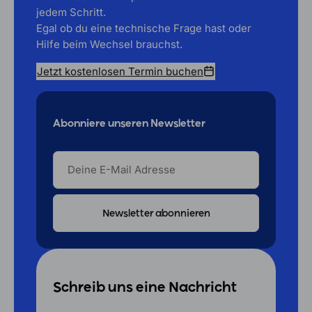
jedem Schritt.
Egal ob du eine technische Frage hast oder
Hilfe beim Wechsel brauchst.
Jetzt kostenlosen Termin buchen
Abonniere unseren Newsletter
DEINE
E-
MAIL
ADRESSE
Schreib uns eine Nachricht