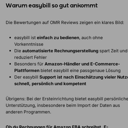
Warum easybill so gut ankommt
Die Bewertungen auf OMR Reviews zeigen ein klares Bild:
easybill ist
einfach zu bedienen
, auch ohne
Vorkenntnisse
Die
automatisierte Rechnungserstellung
spart Zeit und
reduziert Fehler
Besonders für
Amazon-Händler und E-Commerce-
Plattformen
bietet easybill eine passgenaue Lösung
Der easybill
Support ist nach Einschätzung vieler Nutz
schnell, persönlich und kompetent
Übrigens: Bei der Ersteinrichtung bietet easybill persönlich
Unterstützung, insbesondere beim Import der Daten aus
anderen Programmen.
Ob du Rechnungen für Amazon FBA schreibst, E-