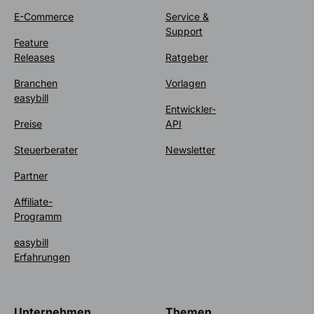
E-Commerce
Service &
Support
Feature
Releases
Ratgeber
Branchen
Vorlagen
easybill
Entwickler-
Preise
API
Steuerberater
Newsletter
Partner
Affiliate-
Programm
easybill
Erfahrungen
Unternehmen
Themen