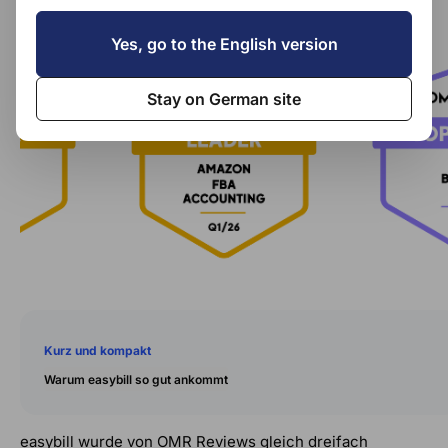
Yes, go to the English version
Stay on German site
Kurz und kompakt
Warum easybill so gut ankommt
easybill wurde von OMR Reviews gleich dreifach