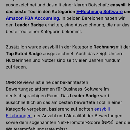
ausgezeichnet und das mit einer klaren Botschaft:
easybill i
das beste Tool in den Kategorien
E-Rechnung Software
un
Amazon FBA Accounting
.
In beiden Bereichen haben wir
den
Leader Badge
erhalten, eine Auszeichnung, die nur das
beste Tool einer Kategorie bekommt.
Zusätzlich wurde easybill in der Kategorie
Rechnung
mit de
Top Rated Badge
ausgezeichnet. Auch das zeigt: Unsere
Nutzerinnen und Nutzer sind seit vielen Jahren rundum
zufrieden.
OMR Reviews ist eine der bekanntesten
Bewertungsplattformen für Business-Software im
deutschsprachigen Raum. Das
Leader Badge
wird
ausschließlich an das am besten bewertete Tool in einer
Kategorie vergeben, basierend auf echten
easybill
Erfahrungen
, der Anzahl und Aktualität der Bewertungen
sowie dem sogenannten Net-Promoter-Score (NPS), der di
Weiterempfehlungsrate misst.