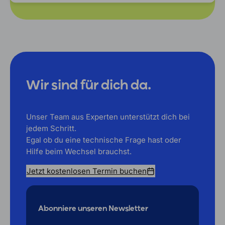
Wir sind für dich da.
Unser Team aus Experten unterstützt dich bei
jedem Schritt.
Egal ob du eine technische Frage hast oder
Hilfe beim Wechsel brauchst.
Jetzt kostenlosen Termin buchen
Abonniere unseren Newsletter