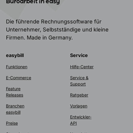
Büroarbeit in easy
Die führende Rechnungssoftware für
Unternehmer, Selbstständige und kleine
Firmen. Made in Germany.
easybill
Service
Funktionen
Hilfe-Center
E-Commerce
Service &
Support
Feature
Releases
Ratgeber
Branchen
Vorlagen
easybill
Entwickler-
Preise
API