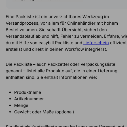
Eine Packliste ist ein unverzichtbares Werkzeug im
Versandprozess, vor allem für Onlinehändler mit hohem
Bestellvolumen. Sie schafft Übersicht, sichert den
Versandablauf ab und hilft, Fehler zu vermeiden. Erfahre, wi
du mit Hilfe von easybill Packliste und
Lieferschein
effizient
erstellst und direkt in deinen Workflow integrierst.
Die Packliste – auch Packzettel oder Verpackungsliste
genannt – listet alle Produkte auf, die in einer Lieferung
enthalten sind. Sie enthält Informationen wie:
Produktname
Artikelnummer
Menge
Gewicht oder Maße (optional)
Sie dient als Kontrollinstrument im Lager oder Versand und