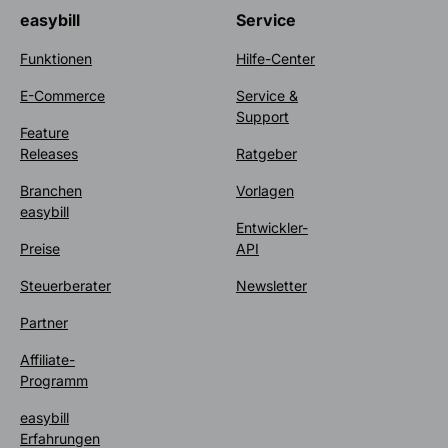
easybill
Service
Funktionen
Hilfe-Center
E-Commerce
Service &
Support
Feature
Releases
Ratgeber
Branchen
Vorlagen
easybill
Entwickler-
Preise
API
Steuerberater
Newsletter
Partner
Affiliate-
Programm
easybill
Erfahrungen