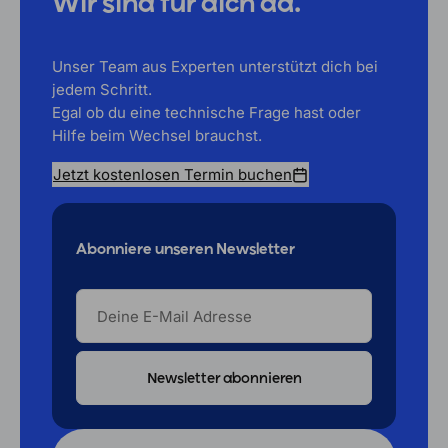
Wir sind für dich da.
Unser Team aus Experten unterstützt dich bei
jedem Schritt.
Egal ob du eine technische Frage hast oder
Hilfe beim Wechsel brauchst.
Jetzt kostenlosen Termin buchen
Abonniere unseren Newsletter
DEINE
E-
MAIL
ADRESSE