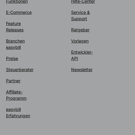
Funktionen
Hilfe-Center
E-Commerce
Service &
Support
Feature
Releases
Ratgeber
Branchen
Vorlagen
easybill
Entwickler-
Preise
API
Steuerberater
Newsletter
Partner
Affiliate-
Programm
easybill
Erfahrungen