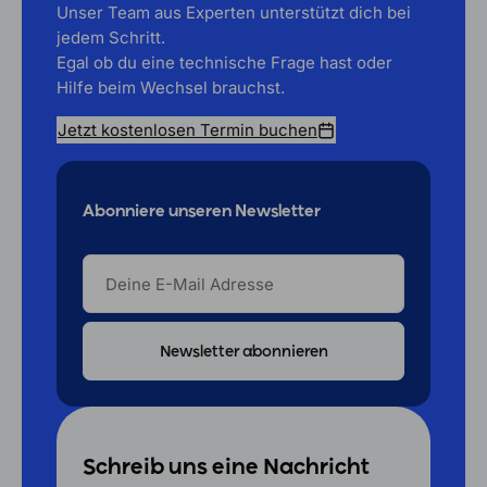
Unser Team aus Experten unterstützt dich bei
jedem Schritt.
Egal ob du eine technische Frage hast oder
Hilfe beim Wechsel brauchst.
Jetzt kostenlosen Termin buchen
Abonniere unseren Newsletter
DEINE
E-
MAIL
ADRESSE
Schreib uns eine Nachricht