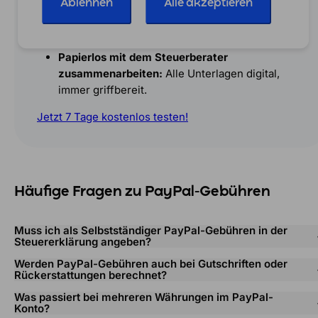
Ablehnen
Alle akzeptieren
Nahtlose Integration in deinen Onlineshop:
Automatisch Bestellungen abrechnen und Zeit
sparen.
Papierlos mit dem Steuerberater
zusammenarbeiten:
Alle Unterlagen digital,
immer griffbereit.
Jetzt 7 Tage kostenlos testen!
Häufige Fragen zu PayPal-Gebühren
Muss ich als Selbstständiger PayPal-Gebühren in der
Steuererklärung angeben?
Werden PayPal-Gebühren auch bei Gutschriften oder
Rückerstattungen berechnet?
Was passiert bei mehreren Währungen im PayPal-
Konto?