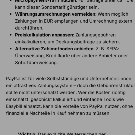
Micropayment-Tarif nutzen
: Für Beträge unter ca. 10 €
kann dieser Sondertarif günstiger sein.
Währungsumrechnungen vermeiden
: Wenn möglich,
Zahlungen in EUR empfangen und Umrechnung extern
durchführen.
Preiskalkulation anpassen
: Zahlungsgebühren
einkalkulieren, um Deckungsbeiträge zu sichern.
Alternative Zahlmethoden anbieten
: Z. B. SEPA-
Überweisung, Kreditkarte über andere Anbieter oder
Sofortüberweisung.
PayPal ist für viele Selbstständige und Unternehmer:innen
ein attraktives Zahlungssystem – doch die Gebührenstruktu
sollte nicht unterschätzt werden. Wer die Kosten richtig
einschätzt, geschickt kalkuliert und einfache Tools wie
Easybill einsetzt, kann die Vorteile von PayPal nutzen, ohne
finanzielle Nachteile in Kauf nehmen zu müssen.
Wichtig:
Das explizite Weiterreichen der