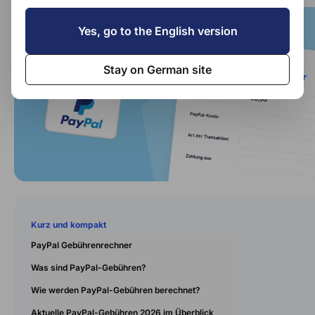
Yes, go to the English version
Stay on German site
Kurz und kompakt
PayPal Gebührenrechner
Was sind PayPal-Gebühren?
Wie werden PayPal-Gebühren berechnet?
Aktuelle PayPal-Gebühren 2026 im Überblick