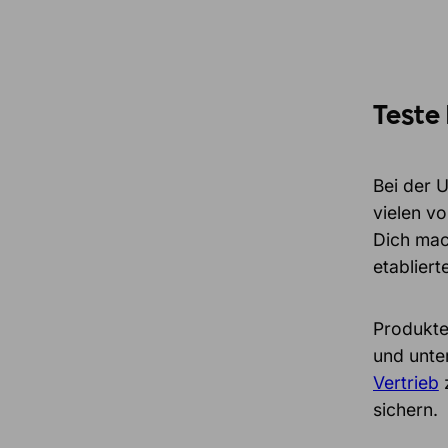
Teste
Bei der 
vielen vo
Dich mach
etablier
Produkte
und unte
Vertrieb
z
sichern.