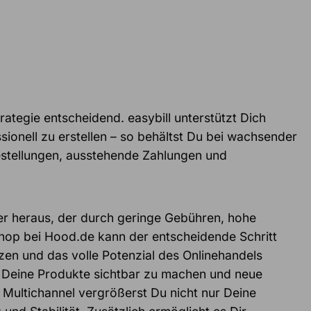
rategie entscheidend. easybill unterstützt Dich
onell zu erstellen – so behältst Du bei wachsender
estellungen, ausstehende Zahlungen und
tner heraus, der durch geringe Gebühren, hohe
 Shop bei Hood.de kann der entscheidende Schritt
zen und das volle Potenzial des Onlinehandels
m Deine Produkte sichtbar zu machen und neue
 Multichannel vergrößerst Du nicht nur Deine