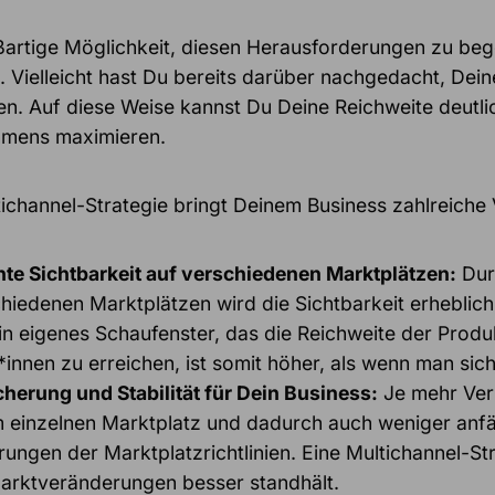
ßartige Möglichkeit, diesen Herausforderungen zu beg
e. Vielleicht hast Du bereits darüber nachgedacht, De
en. Auf diese Weise kannst Du Deine Reichweite deutl
mens maximieren.
ichannel-Strategie bringt Deinem Business zahlreiche V
te Sichtbarkeit auf verschiedenen Marktplätzen:
Dur
hiedenen Marktplätzen wird die Sichtbarkeit erheblich 
in eigenes Schaufenster, das die Reichweite der Produk
innen zu erreichen, ist somit höher, als wenn man sich
herung und Stabilität für
Dein
Business:
Je mehr Ver
 einzelnen Marktplatz und dadurch auch weniger anfä
ungen der Marktplatzrichtlinien. Eine Multichannel-Str
arktveränderungen besser standhält.