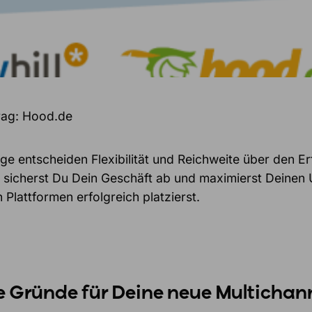
rag: Hood.de
e entscheiden Flexibilität und Reichweite über den Erf
e sicherst Du Dein Geschäft ab und maximierst Deinen
Plattformen erfolgreich platzierst.
e Gründe für
Deine
neue Multichann