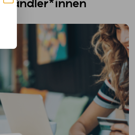
ür Händler*innen