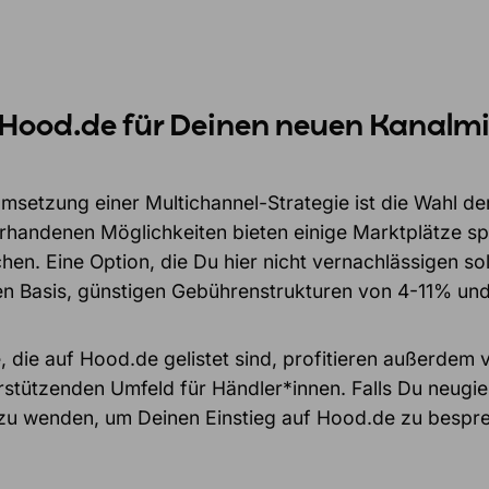
 Hood.de für Deinen neuen Kanalm
Umsetzung einer Multichannel-Strategie ist die Wahl de
rhandenen Möglichkeiten bieten einige Marktplätze spez
en. Eine Option, die Du hier nicht vernachlässigen soll
ten Basis, günstigen Gebührenstrukturen von 4-11% und
, die auf Hood.de gelistet sind, profitieren außerd
rstützenden Umfeld für Händler*innen. Falls Du neugie
u wenden, um Deinen Einstieg auf Hood.de zu besprec