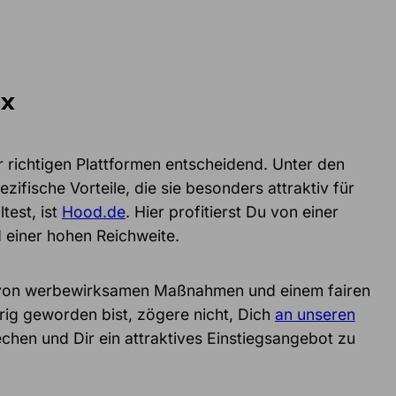
ix
r richtigen Plattformen entscheidend. Unter den
ifische Vorteile, die sie besonders attraktiv für
test, ist
Hood.de
. Hier profitierst Du von einer
 einer hohen Reichweite.
em von werbewirksamen Maßnahmen und einem fairen
rig geworden bist, zögere nicht, Dich
an unseren
hen und Dir ein attraktives Einstiegsangebot zu