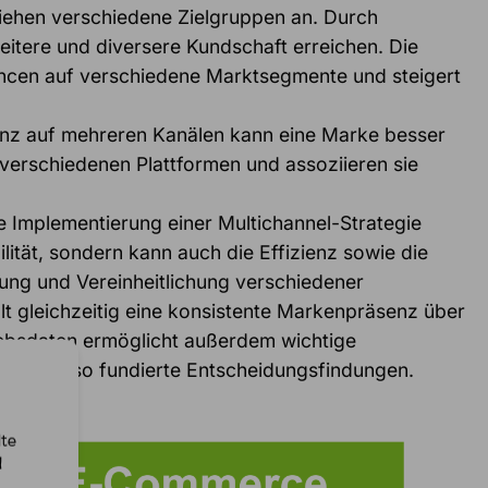
iehen verschiedene Zielgruppen an. Durch
eitere und diversere Kundschaft erreichen. Die
ancen auf verschiedene Marktsegmente und steigert
nz auf mehreren Kanälen kann eine Marke besser
verschiedenen Plattformen und assoziieren sie
ie Implementierung einer Multichannel-Strategie
bilität, sondern kann auch die Effizienz sowie die
rung und Vereinheitlichung verschiedener
lt gleichzeitig eine konsistente Markenpräsenz über
riebsdaten ermöglicht außerdem wichtige
erstützt so fundierte Entscheidungsfindungen.
lte
d