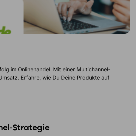
olg im Onlinehandel. Mit einer Multichannel-
 Umsatz. Erfahre, wie Du Deine Produkte auf
el-Strategie