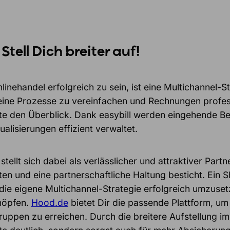
 Stell
Dich
breiter auf!
inehandel erfolgreich zu sein, ist eine Multichannel-St
eine Prozesse zu vereinfachen und Rechnungen professi
te den Überblick. Dank easybill werden eingehende B
alisierungen effizient verwaltet.
tellt sich dabei als verlässlicher und attraktiver Par
ten und eine partnerschaftliche Haltung besticht. Ein
 die eigene Multichannel-Strategie erfolgreich umzuset
höpfen.
Hood.de
bietet Dir die passende Plattform, u
uppen zu erreichen. Durch die breitere Aufstellung im