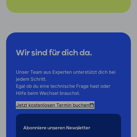
Wir sind für dich da.
Unser Team aus Experten unterstützt dich bei
jedem Schritt.
Egal ob du eine technische Frage hast oder
Hilfe beim Wechsel brauchst.
Jetzt kostenlosen Termin buchen
Abonniere unseren Newsletter