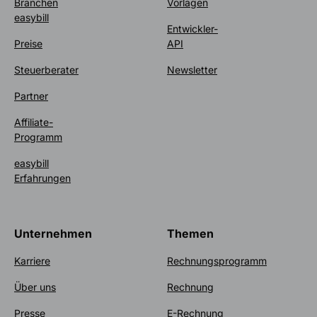
Branchen
Vorlagen
easybill
Entwickler-
Preise
API
Steuerberater
Newsletter
Partner
Affiliate-
Programm
easybill
Erfahrungen
Unternehmen
Themen
Karriere
Rechnungsprogramm
Über uns
Rechnung
Presse
E-Rechnung