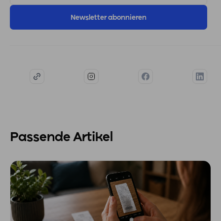
MAIL
ADRESSE
Passende Artikel