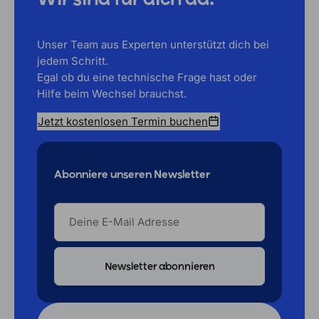
Wir sind für dich da.
Unser Team aus Experten unterstützt dich bei
jedem Schritt.
Egal ob du eine technische Frage hast oder
Hilfe beim Wechsel brauchst.
Jetzt kostenlosen Termin buchen
Abonniere unseren Newsletter
DEINE
E-
MAIL
ADRESSE