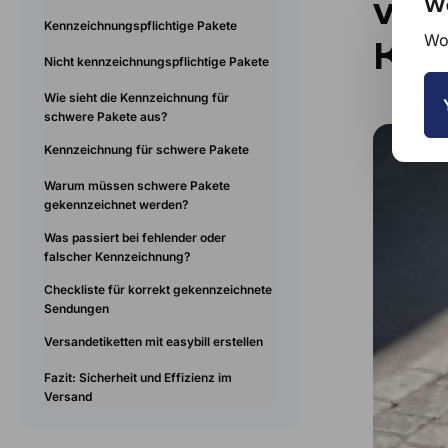
ver
We
Kennzeichnungspflichtige Pakete
Wou
Kos
Nicht kennzeichnungspflichtige Pakete
Wie sieht die Kennzeichnung für
schwere Pakete aus?
Kennzeichnung für schwere Pakete
Warum müssen schwere Pakete
gekennzeichnet werden?
Was passiert bei fehlender oder
falscher Kennzeichnung?
Checkliste für korrekt gekennzeichnete
Sendungen
Versandetiketten mit easybill erstellen
Fazit: Sicherheit und Effizienz im
Versand