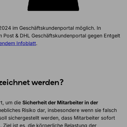
2024 im Geschäftskundenportal möglich. In
im Post & DHL Geschäftskundenportal gegen Entgelt
endem Infoblatt
.
zeichnet werden?
rt, um die
Sicherheit der Mitarbeiter in der
hebliches Risiko dar, insbesondere wenn sie falsch
ll sichergestellt werden, dass Mitarbeiter sofort
iel ist es, die körperliche Belastung der