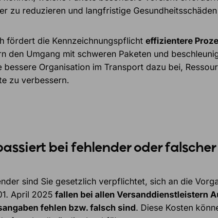
ter zu reduzieren und langfristige Gesundheitsschäden
ch fördert die Kennzeichnungspflicht
effizientere Proze
ern den Umgang mit schweren Paketen und beschleunige
ne bessere Organisation im Transport dazu bei, Ressour
te zu verbessern.
assiert bei fehlender oder falsch
ender sind Sie gesetzlich verpflichtet, sich an die Vo
1. April 2025
fallen bei allen Versanddienstleister
angaben fehlen bzw. falsch sind
. Diese Kosten könn