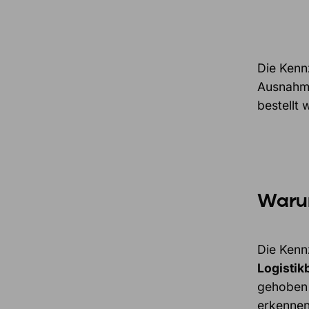
Die Kenn
Ausnahme
bestellt 
Warum
Die Kenn
Logistik
gehoben 
erkennen