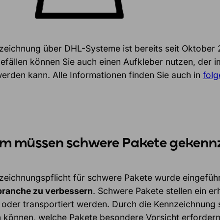
zeichnung über DHL-Systeme ist bereits seit Oktober 
fällen können Sie auch einen Aufkleber nutzen, der 
werden kann. Alle Informationen finden Sie auch in
folg
 müssen schwere Pakete gekenn
zeichnungspflicht für schwere Pakete wurde eingefüh
branche zu verbessern
. Schwere Pakete stellen ein er
oder transportiert werden. Durch die Kennzeichnung so
 können, welche Pakete besondere Vorsicht erfordern. Z