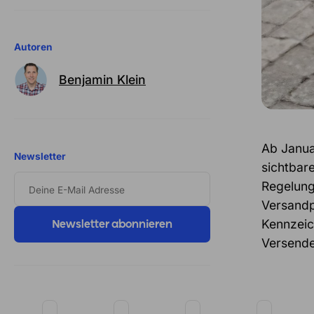
Autoren
Benjamin Klein
Ab Janua
Newsletter
sichtbar
DEINE
Regelung 
E-
MAIL
Versandp
ADRESSE
Kennzeic
Versende