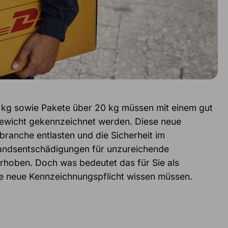
0 kg sowie Pakete über 20 kg müssen mit einem gut
 Gewicht gekennzeichnet werden. Diese neue
kbranche entlasten und die Sicherheit im
andsentschädigungen für unzureichende
hoben. Doch was bedeutet das für Sie als
die neue Kennzeichnungspflicht wissen müssen.