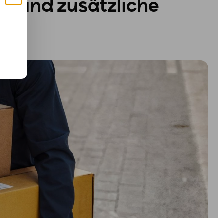
n und zusätzliche