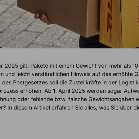
r 2025 gilt: Pakete mit einem Gewicht von mehr als 1
en und leicht verständlichen Hinweis auf das erhöhte
des Postgesetzes soll die Zustellkräfte in der Logisti
rozess erhöhen. Ab 1. April 2025 werden sogar Aufw
hnung oder fehlende bzw. falsche Gewichtsangaben er
r? In diesem Artikel erfahren Sie alles, was Sie über 