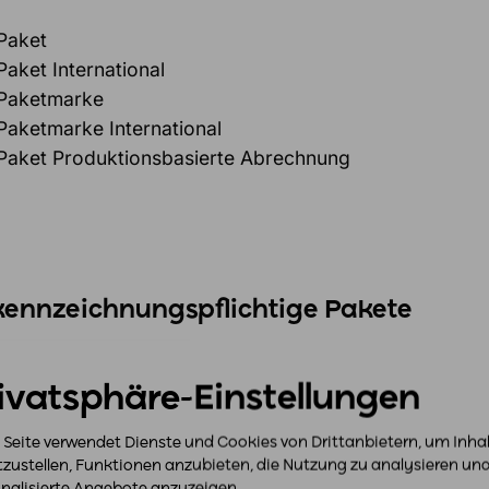
Paket
aket International
Paketmarke
aketmarke International
Paket Produktionsbasierte Abrechnung
kennzeichnungspflichtige Pakete
Retouren
ivatsphäre-Einstellungen
 Seite verwendet Dienste und Cookies von Drittanbietern, um Inha
tzustellen, Funktionen anzubieten, die Nutzung zu analysieren un
nalisierte Angebote anzuzeigen.