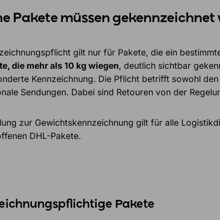
e Pakete müssen gekennzeichnet
zeichnungspflicht gilt nur für Pakete, die ein bestim
te, die mehr als 10 kg wiegen
, deutlich sichtbar geke
onderte Kennzeichnung. Die Pflicht betrifft sowohl de
ionale Sendungen. Dabei sind Retouren von der Regelu
ung zur Gewichtskennzeichnung gilt für alle Logistikdi
offenen DHL-Pakete.
eichnungspflichtige Pakete