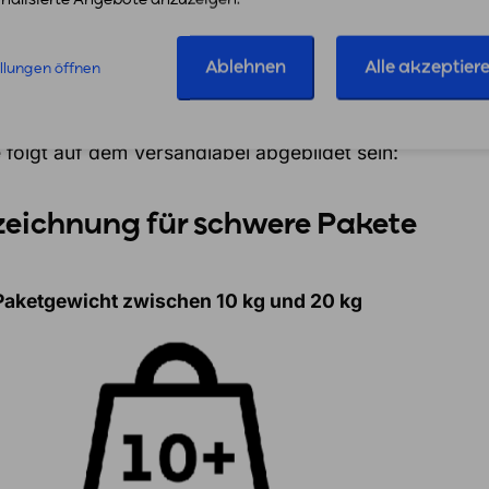
ieht die Kennzeichnung für schwer
Ablehnen
Alle akzeptier
ellungen öffnen
mtgewicht des Pakets sollte gut sichtbar auf der V
 folgt auf dem Versandlabel abgebildet sein:
eichnung für schwere Pakete
Paketgewicht zwischen 10 kg und 20 kg