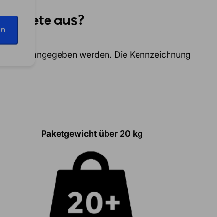
e Pakete aus?
en
erpackung angegeben werden. Die Kennzeichnung
Paketgewicht über 20 kg