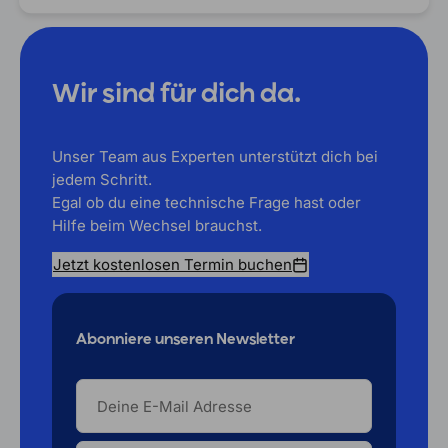
Wir sind für dich da.
Unser Team aus Experten unterstützt dich bei
jedem Schritt.
Egal ob du eine technische Frage hast oder
Hilfe beim Wechsel brauchst.
Jetzt kostenlosen Termin buchen
Abonniere unseren Newsletter
DEINE
E-
MAIL
ADRESSE