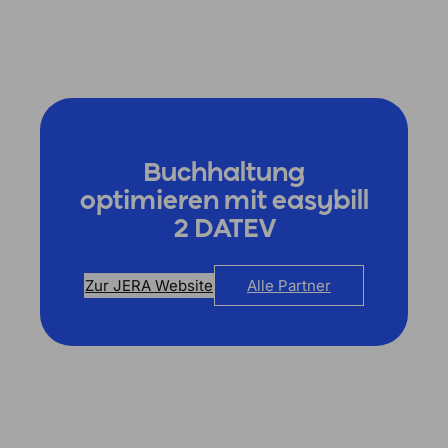
Buchhaltung
optimieren mit easybill
2 DATEV
Zur JERA Website
Alle Partner