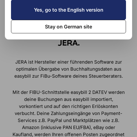
Yes, go to the English version
Optimiere deine
Stay on German site
Buchhaltungsprozesse mit
JERA
.
JERA ist Hersteller einer führenden Software zur
optimalen Übergabe von Buchhaltungsdaten aus
easybill zur FiBu-Software deines Steuerberaters.
Mit der FIBU-Schnittstelle easybill 2 DATEV werden
deine Buchungen aus easybill importiert,
vorkontiert und auf den richtigen Erlöskonten
verbucht. Deine Zahlungseingänge von Payment-
Services z.B. PayPal und Marktplätzen wie z.B.
Amazon (inklusive PAN EU/FBA), eBay oder
Kaufland, werden Ihren offenen Posten zugeordnet