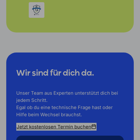
Wir sind für dich da.
Unser Team aus Experten unterstützt dich bei
jedem Schritt.
Egal ob du eine technische Frage hast oder
Hilfe beim Wechsel brauchst.
Jetzt kostenlosen Termin buchen