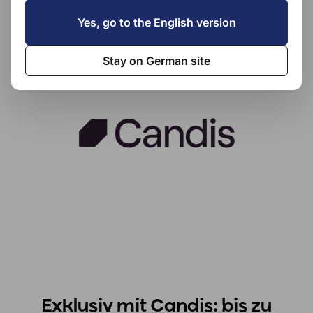
Yes, go to the English version
Stay on German site
Exklusiv mit Candis: bis zu