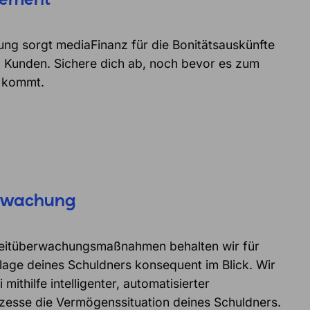
gement
lung sorgt mediaFinanz für die Bonitätsauskünfte
n Kunden. Sichere dich ab, noch bevor es zum
 kommt.
rwachung
eitüberwachungsmaßnahmen behalten wir für
tslage deines Schuldners konsequent im Blick. Wir
mithilfe intelligenter, automatisierter
sse die Vermögenssituation deines Schuldners.