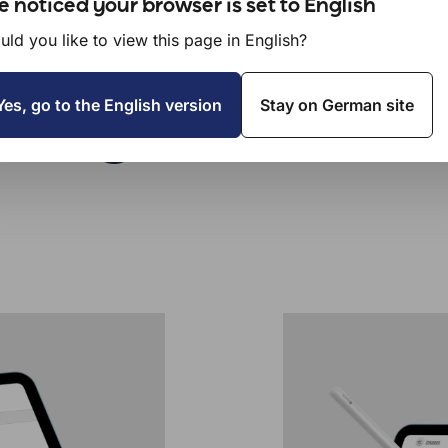
 noticed your browser is set to English
ld you like to view this page in English?
Yes, go to the English version
Stay on German site