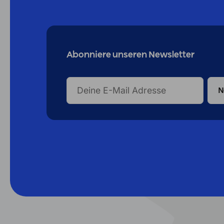
Abonniere unseren Newsletter
DEINE
E-
MAIL
ADRESSE