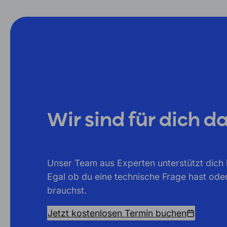
Wir sind für dich da
Unser Team aus Experten unterstützt dich b
Egal ob du eine technische Frage hast ode
brauchst.
Jetzt kostenlosen Termin buchen