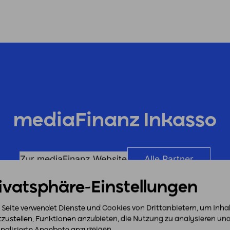
mediaFinanz Inkasso
Zur mediaFinanz Website
Alle Partner
ivatsphäre-Einstellungen
 Seite verwendet Dienste und Cookies von Drittanbietern, um Inha
tzustellen, Funktionen anzubieten, die Nutzung zu analysieren un
nalisierte Angebote anzuzeigen.