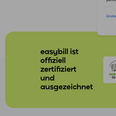
Einst
easybill ist
offiziell
zertifiziert
und
ausgezeichnet