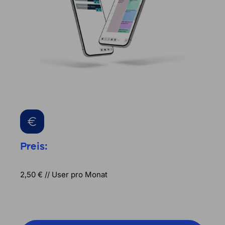
Preis:
2,50 € // User pro Monat