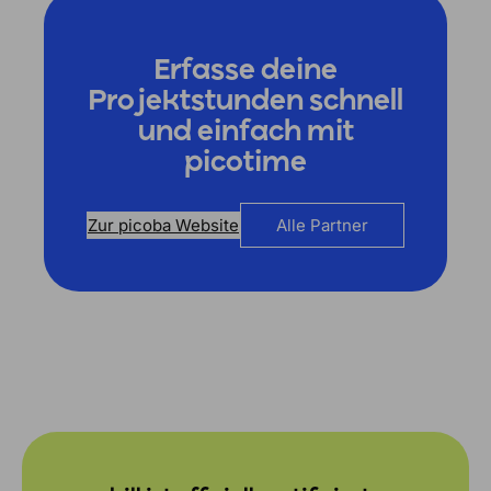
Erfasse deine
Projektstunden schnell
und einfach mit
picotime
Zur picoba Website
Alle Partner