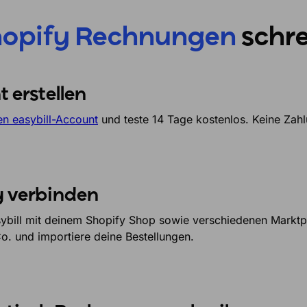
hopify Rechnungen
schr
 erstellen
nen easybill-Account
und teste 14 Tage kostenlos. Keine Zah
y verbinden
ybill mit deinem Shopify Shop sowie verschiedenen Markt
o. und importiere deine Bestellungen.