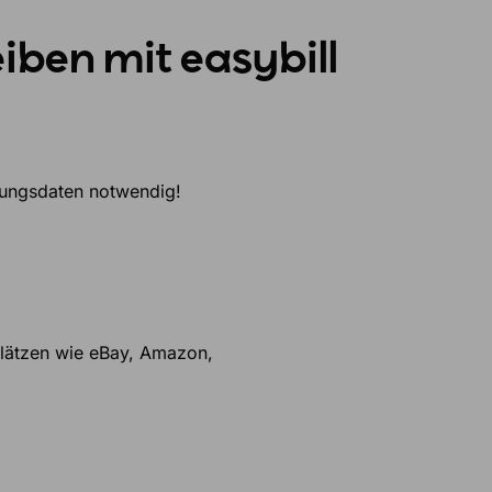
eiben
mit easybill
lungsdaten notwendig!
plätzen wie eBay, Amazon,