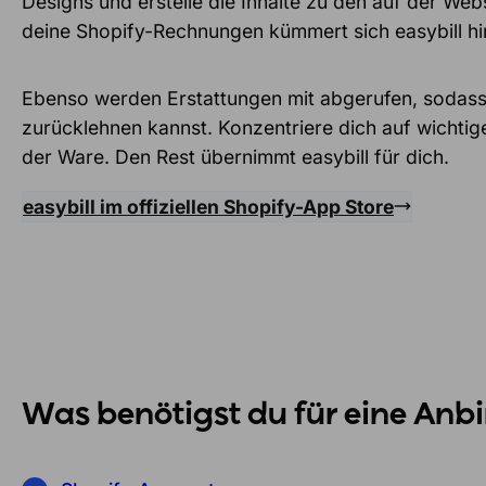
Designs und erstelle die Inhalte zu den auf der We
deine Shopify-Rechnungen kümmert sich easybill hi
Ebenso werden Erstattungen mit abgerufen, sodass
zurücklehnen kannst. Konzentriere dich auf wichtig
der Ware. Den Rest übernimmt easybill für dich.
easybill im offiziellen Shopify-App Store
Was benötigst du für eine An