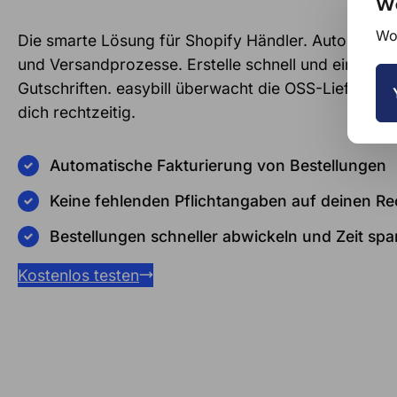
We
Wou
Die smarte Lösung für Shopify Händler. Automatisi
und Versandprozesse. Erstelle schnell und einfach 
Gutschriften. easybill überwacht die OSS-Lieferschw
dich rechtzeitig.
Automatische Fakturierung von Bestellungen
Keine fehlenden Pflichtangaben auf deinen 
Bestellungen schneller abwickeln und Zeit spa
Kostenlos testen