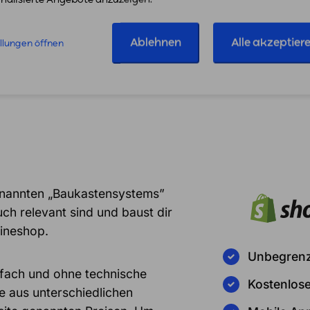
Ablehnen
Alle akzeptier
ellungen öffnen
Alle Anbindungen
genannten „Baukastensystems”
auch relevant sind und baust dir
lineshop.
Unbegrenz
nfach und ohne technische
Kostenlos
e aus unterschiedlichen