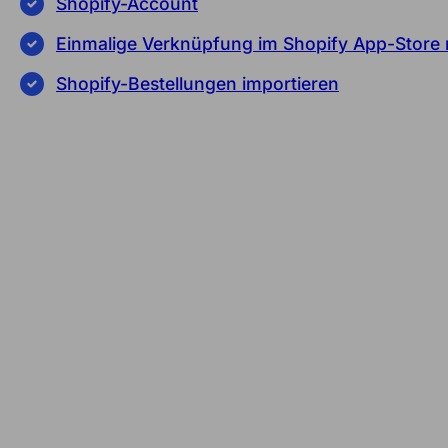
Shopify-Account
Einmalige Verknüpfung im Shopify App-Store m
Shopify-Bestellungen importieren