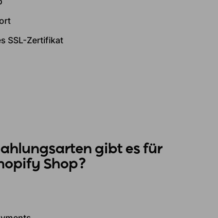
p
ort
s SSL-Zertifikat
ahlungsarten gibt es für
hopify Shop?
ayments