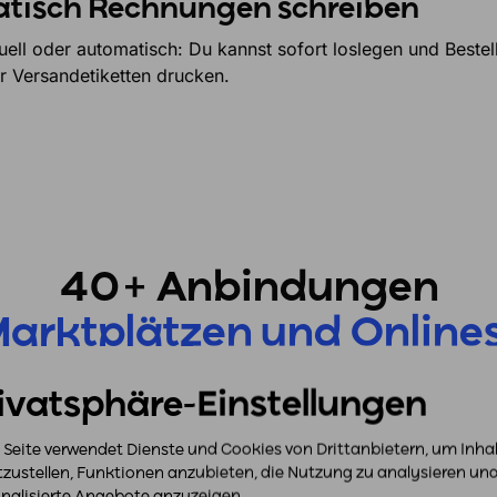
tisch Rechnungen schreiben
ell oder automatisch: Du kannst sofort loslegen und Beste
er Versandetiketten drucken.
40+ Anbindungen
arktplätzen und Online
ivatsphäre-Einstellungen
 Seite verwendet Dienste und Cookies von Drittanbietern, um Inha
tzustellen, Funktionen anzubieten, die Nutzung zu analysieren un
nalisierte Angebote anzuzeigen.