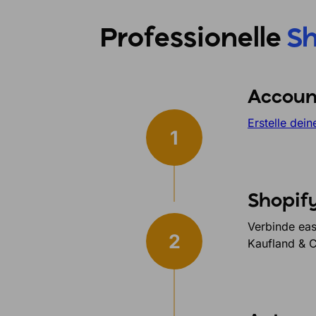
Professionelle
S
Account
Erstelle dei
Shopif
Verbinde eas
Kaufland & C