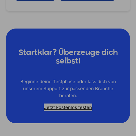
Startklar? Überzeuge dich
selbst!
Beginne deine Testphase oder lass dich von
unserem Support zur passenden Branche
beraten.
Jetzt kostenlos testen