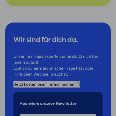
Wir sind für dich da.
Unser Team aus Experten unterstützt dich bei
jedem Schritt.
Egal ob du eine technische Frage hast oder
Hilfe beim Wechsel brauchst.
Jetzt kostenlosen Termin buchen
Abonniere unseren Newsletter
DEINE