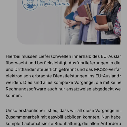
Hierbei müssen Lieferschwellen innerhalb des EU-Auslands
überwacht und berücksichtigt, Ausfuhrlieferungen in die S
und Drittländer steuerlich getrennt und das MOSS-Verfahre
elektronisch erbrachte Dienstleistungen ins EU-Ausland vor
werden. Dies sind alles komplexe Vorgänge, die mit keiner 
Rechnungssoftware auch nur ansatzweise abgedeckt werd
können.
Umso erstaunlicher ist es, dass wir all diese Vorgänge in en
Zusammenarbeit mit easybill abbilden konnten. Nun haben w
komplett automatisierte Buchhaltung, die allen Anforderun