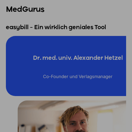
MedGurus
easybill – Ein wirklich geniales Tool
Dr. med. univ. Alexander Hetzel
Co-Founder und Verlagsmanager