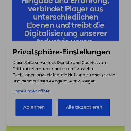
Hingabe und Erfahrung,
verbindet Player aus
unterschiedlichen
Ebenen und treibt die
Digitalisierung unserer
Industrie voran.
Privatsphäre-Einstellungen
Zur finleap Connect Website
Diese Seite verwendet Dienste und Cookies von
Alle Partner
Drittanbietern, um Inhalte bereitzustellen,
Funktionen anzubieten, die Nutzung zu analysieren
und personalisierte Angebote anzuzeigen.
Einstellungen öffnen
Ablehnen
Alle akzeptieren