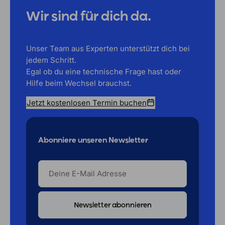
Wir sind für dich da.
Unser Team aus Experten unterstützt dich bei
jedem Schritt.
Egal ob du eine technische Frage hast oder
Hilfe beim Wechsel brauchst.
Jetzt kostenlosen Termin buchen
Abonniere unseren Newsletter
DEINE
E-
MAIL
ADRESSE