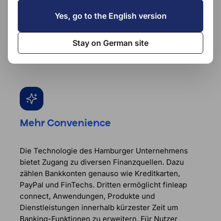
Yes, go to the English version
finleap connect
Stay on German site
Europas erster Banking Service Provider
Mehr Convenience
Die Technologie des Hamburger Unternehmens
bietet Zugang zu diversen Finanzquellen. Dazu
zählen Bankkonten genauso wie Kreditkarten,
PayPal und FinTechs. Dritten ermöglicht finleap
connect, Anwendungen, Produkte und
Dienstleistungen innerhalb kürzester Zeit um
Banking-Funktionen zu erweitern. Für Nutzer