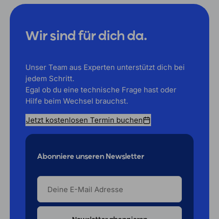
Wir sind für dich da.
Unser Team aus Experten unterstützt dich bei
jedem Schritt.
Egal ob du eine technische Frage hast oder
Hilfe beim Wechsel brauchst.
Jetzt kostenlosen Termin buchen
Abonniere unseren Newsletter
DEINE
E-
MAIL
ADRESSE