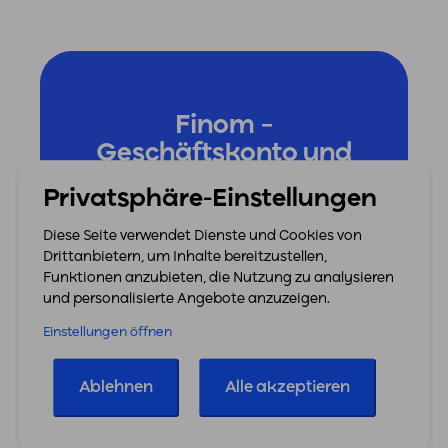
Finom –
Geschäftskonto und
Finanzinstrument für
Privatsphäre-Einstellungen
KMU
Diese Seite verwendet Dienste und Cookies von
Drittanbietern, um Inhalte bereitzustellen,
Zur Finom-Website
Alle Partner
Funktionen anzubieten, die Nutzung zu analysieren
und personalisierte Angebote anzuzeigen.
Einstellungen öffnen
Ablehnen
Alle akzeptieren