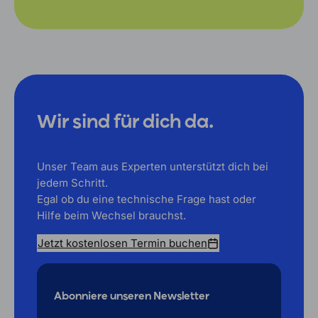
Wir sind für dich da.
Unser Team aus Experten unterstützt dich bei
jedem Schritt.
Egal ob du eine technische Frage hast oder
Hilfe beim Wechsel brauchst.
Jetzt kostenlosen Termin buchen
Abonniere unseren Newsletter