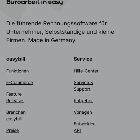
Büroarbeit in easy
Die führende Rechnungssoftware für
Unternehmer, Selbstständige und kleine
Firmen. Made in Germany.
easybill
Service
Funktionen
Hilfe-Center
E-Commerce
Service &
Support
Feature
Releases
Ratgeber
Branchen
Vorlagen
easybill
Entwickler-
Preise
API