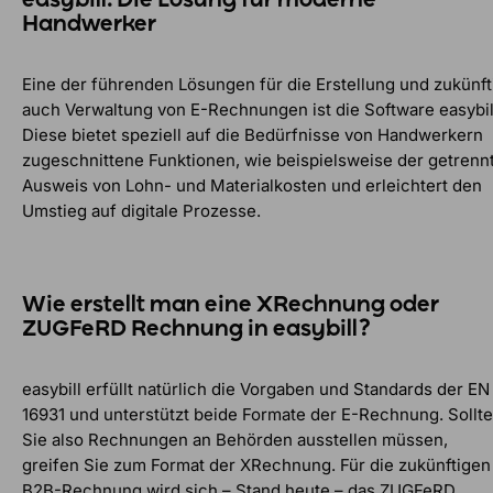
easybill: Die Lösung für moderne
Handwerker
Eine der führenden Lösungen für die Erstellung und zukünft
auch Verwaltung von E-Rechnungen ist die Software easybil
Diese bietet speziell auf die Bedürfnisse von Handwerkern
zugeschnittene Funktionen, wie beispielsweise der getrenn
Ausweis von Lohn- und Materialkosten und erleichtert den
Umstieg auf digitale Prozesse.
Wie erstellt man eine XRechnung oder
ZUGFeRD Rechnung in easybill?
easybill erfüllt natürlich die Vorgaben und Standards der EN
16931 und unterstützt beide Formate der E-Rechnung. Sollt
Sie also Rechnungen an Behörden ausstellen müssen,
greifen Sie zum Format der XRechnung. Für die zukünftigen
B2B-Rechnung wird sich – Stand heute – das ZUGFeRD