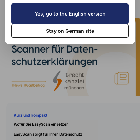
für Datenschutzerklärungen
Yes, go to the English version
Stay on German site
Kurz und kompakt
Wofür Sie EasyScan einsetzen
EasyScan sorgt für Ihren Datenschutz