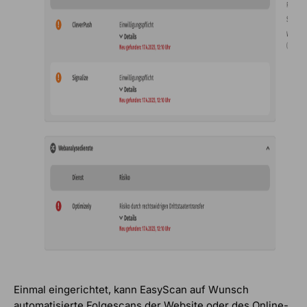
Einmal eingerichtet, kann EasyScan auf Wunsch
automatisierte Folgescans der Website oder des Online-