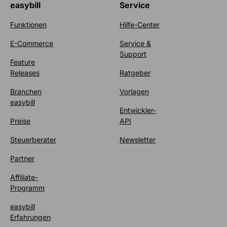
easybill
Service
Funktionen
Hilfe-Center
E-Commerce
Service &
Support
Feature
Releases
Ratgeber
Branchen
Vorlagen
easybill
Entwickler-
Preise
API
Steuerberater
Newsletter
Partner
Affiliate-
Programm
easybill
Erfahrungen