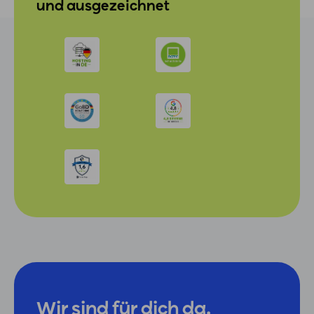
und ausgezeichnet
Wir sind für dich da.