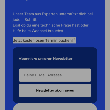
Unser Team aus Experten unterstützt dich bei
jedem Schritt.
Egal ob du eine technische Frage hast oder
Hilfe beim Wechsel brauchst.
Jetzt kostenlosen Termin buchen
Abonniere unseren Newsletter
DEINE
E-
MAIL
ADRESSE