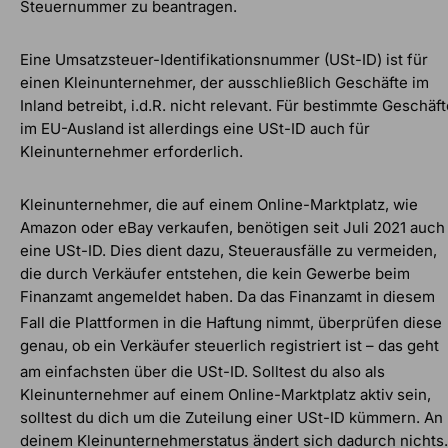
Steuernummer zu beantragen.
Eine Umsatzsteuer-Identifikationsnummer (USt-ID) ist für
einen Kleinunternehmer, der ausschließlich Geschäfte im
Inland betreibt, i.d.R. nicht relevant. Für bestimmte Geschäf
im EU-Ausland ist allerdings eine USt-ID auch für
Kleinunternehmer erforderlich.
Kleinunternehmer, die auf einem Online-Marktplatz, wie
Amazon oder eBay verkaufen, benötigen seit Juli 2021 auch
eine USt-ID. Dies dient dazu, Steuerausfälle zu vermeiden,
die durch Verkäufer entstehen, die kein Gewerbe beim
Finanzamt angemeldet haben. Da das Finanzamt in diesem
Fall die Plattformen in die Haftung nimmt, überprüfen diese
genau, ob ein Verkäufer steuerlich registriert ist – das geht
am einfachsten über die USt-ID. S
olltest du also als
Kleinunternehmer auf einem Online-Marktplatz aktiv sein,
solltest du dich um die Zuteilung einer USt-ID kümmern. An
deinem Kleinunternehmerstatus ändert sich dadurch nichts.