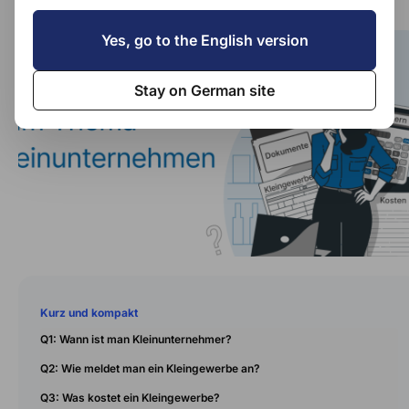
Yes, go to the English version
Stay on German site
Kurz und kompakt
Q1: Wann ist man Kleinunternehmer?
Q2: Wie meldet man ein Kleingewerbe an?
Q3: Was kostet ein Kleingewerbe?