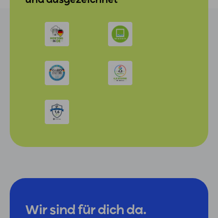
und ausgezeichnet
Wir sind für dich da.