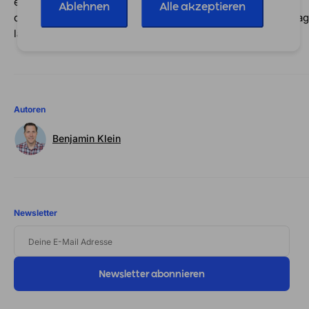
easybill die Rechnungsstellung und konzentriere dich auf
Ablehnen
Alle akzeptieren
dein Unternehmen: Teste die Rechnungssoftware hier 7 Ta
lang kostenlos.
Autoren
Benjamin Klein
Newsletter
DEINE
E-
MAIL
ADRESSE