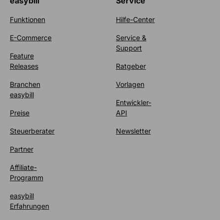
easybill
Service
Funktionen
Hilfe-Center
E-Commerce
Service &
Support
Feature
Releases
Ratgeber
Branchen
Vorlagen
easybill
Entwickler-
Preise
API
Steuerberater
Newsletter
Partner
Affiliate-
Programm
easybill
Erfahrungen