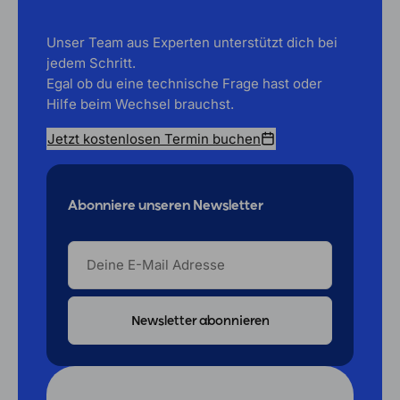
Unser Team aus Experten unterstützt dich bei
jedem Schritt.
Egal ob du eine technische Frage hast oder
Hilfe beim Wechsel brauchst.
Jetzt kostenlosen Termin buchen
Abonniere unseren Newsletter
DEINE
E-
MAIL
ADRESSE