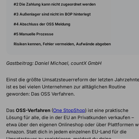
#2 Die Zahlung kann nicht zugeordnet werden
#3 Außenlager sind nicht im BOP hinterlegt
#4 Abschluss der OSS Meldung
#5 Manuelle Prozesse
Risiken kennen, Fehler vermeiden, Aufwände abgeben
Gastbeitrag: Daniel Michael, countX GmbH
Einst die größte Umsatzsteuerreform der letzten Jahrzehnte
ist es bei vielen Unternehmen zur alltäglichen Routine
geworden: Das OSS Verfahren.
Das
OSS-Verfahren
(
One StopShop
) ist eine praktische
Lösung für alle, die in der EU an Privatkunden verkaufen –
etwa über den eigenen Onlineshop oder über Plattformen w
Amazon. Statt dich in jedem einzelnen EU-Land für die
Umsatzsteuer zu registrieren, meldest du deine