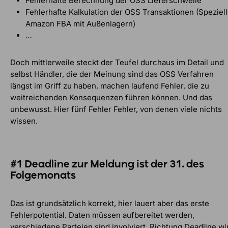
Fehlerhafte Berechnung der OSS Lieferschwelle
Fehlerhafte Kalkulation der OSS Transaktionen (Speziell
Amazon FBA mit Außenlagern)
…
Doch mittlerweile steckt der Teufel durchaus im Detail und
selbst Händler, die der Meinung sind das OSS Verfahren
längst im Griff zu haben, machen laufend Fehler, die zu
weitreichenden Konsequenzen führen können. Und das
unbewusst. Hier fünf Fehler Fehler, von denen viele nichts
wissen.
#1 Deadline zur Meldung ist der 31. des
Folgemonats
Das ist grundsätzlich korrekt, hier lauert aber das erste
Fehlerpotential. Daten müssen aufbereitet werden,
verschiedene Parteien sind involviert, Richtung Deadline wi