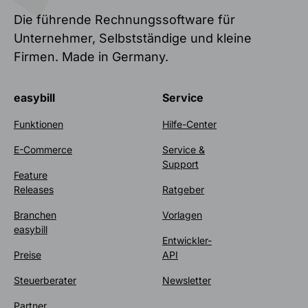
Die führende Rechnungssoftware für
Unternehmer, Selbstständige und kleine
Firmen. Made in Germany.
easybill
Service
Funktionen
Hilfe-Center
E-Commerce
Service &
Support
Feature
Releases
Ratgeber
Branchen
Vorlagen
easybill
Entwickler-
Preise
API
Steuerberater
Newsletter
Partner