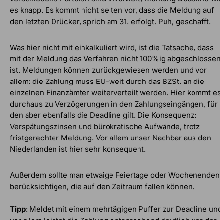
es knapp. Es kommt nicht selten vor, dass die Meldung auf
den letzten Drücker, sprich am 31. erfolgt. Puh, geschafft.
Was hier nicht mit einkalkuliert wird, ist die Tatsache, dass
mit der Meldung das Verfahren nicht 100%ig abgeschlosse
ist. Meldungen können zurückgewiesen werden und vor
allem: die Zahlung muss EU-weit durch das BZSt. an die
einzelnen Finanzämter weiterverteilt werden. Hier kommt e
durchaus zu Verzögerungen in den Zahlungseingängen, für
den aber ebenfalls die Deadline gilt. Die Konsequenz:
Verspätungszinsen und bürokratische Aufwände, trotz
fristgerechter Meldung. Vor allem unser Nachbar aus den
Niederlanden ist hier sehr konsequent.
Außerdem sollte man etwaige Feiertage oder Wochenenden
berücksichtigen, die auf den Zeitraum fallen können.
Tipp
: Meldet mit einem mehrtägigen Puffer zur Deadline un