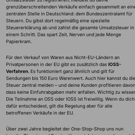
grenzüberschreitenden Verkäufe einfach gesammelt an ein
zentralen Stelle in Deutschland: dem Bundeszentralamt für
Steuern. Du gibst dort regelmäßig eine spezielle
Steuererklärung ab und zahlst die gesamte Umsatzsteuer in
einem Schritt. Das spart Zeit, Nerven und jede Menge
Papierkram.
Für den Verkauf von Waren aus Nicht-EU-Ländern an
Privatpersonen in der EU gibt es zusätzlich das
IOSS-
Verfahren
. Es funktioniert ganz ähnlich und gilt für
Sendungen bis 150 Euro Warenwert. Auch hier kannst du di
Steuer zentral melden – und deine Kunden profitieren davon
dass keine Einfuhrabgaben mehr anfallen. Wichtig zu wisse
Die Teilnahme an OSS oder IOSS ist freiwillig. Wenn du dich
dafür entscheidest, gilt die Regelung aber für alle
betroffenen Verkäufe in der EU.
Über zwei Jahre begleitet der One-Stop-Shop uns nun