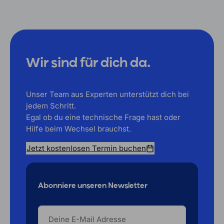
Wir sind für dich da.
Unser Team aus Experten unterstützt dich bei
jedem Schritt.
Egal ob du eine technische Frage hast oder
Hilfe beim Wechsel brauchst.
Jetzt kostenlosen Termin buchen
Abonniere unseren Newsletter
DEINE
E-
MAIL