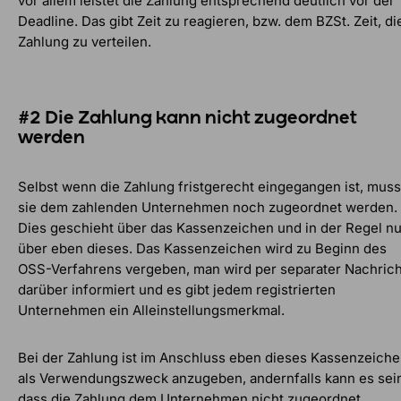
vor allem leistet die Zahlung entsprechend deutlich vor der
Deadline. Das gibt Zeit zu reagieren, bzw. dem BZSt. Zeit, di
Zahlung zu verteilen.
#2 Die Zahlung kann nicht zugeordnet
werden
Selbst wenn die Zahlung fristgerecht eingegangen ist, muss
sie dem zahlenden Unternehmen noch zugeordnet werden.
Dies geschieht über das Kassenzeichen und in der Regel nu
über eben dieses. Das Kassenzeichen wird zu Beginn des
OSS-Verfahrens vergeben, man wird per separater Nachrich
darüber informiert und es gibt jedem registrierten
Unternehmen ein Alleinstellungsmerkmal.
Bei der Zahlung ist im Anschluss eben dieses Kassenzeich
als Verwendungszweck anzugeben, andernfalls kann es sei
dass die Zahlung dem Unternehmen nicht zugeordnet