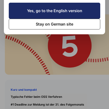
viele nichts wissen
Yes, go to the English version
Stay on German site
Kurz und kompakt
Typische Fehler beim OSS Verfahren
#1 Deadline zur Meldung ist der 31. des Folgemonats