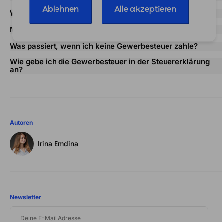
Ablehnen
Alle akzeptieren
Wie hoch ist die Gewerbesteuer in meiner Stadt?
Muss ich als Kleinunternehmer Gewerbesteuer zahlen?
Was passiert, wenn ich keine Gewerbesteuer zahle?
Wie gebe ich die Gewerbesteuer in der Steuererklärung
an?
Autoren
Irina Emdina
Newsletter
DEINE
E-