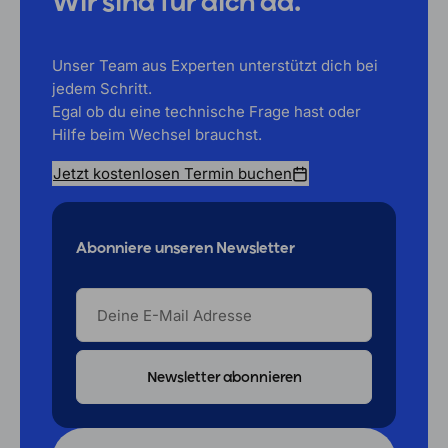
Wir sind für dich da.
Unser Team aus Experten unterstützt dich bei
jedem Schritt.
Egal ob du eine technische Frage hast oder
Hilfe beim Wechsel brauchst.
Jetzt kostenlosen Termin buchen
Abonniere unseren Newsletter
DEINE
E-
MAIL
ADRESSE