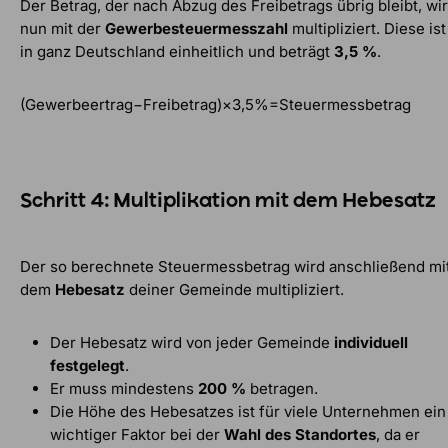
Der Betrag, der nach Abzug des Freibetrags übrig bleibt, wi
nun mit der
Gewerbesteuermesszahl
multipliziert. Diese ist
in ganz Deutschland einheitlich und beträgt
3,5 %
.
(Gewerbeertrag−Freibetrag)×3,5%=Steuermessbetrag
Schritt 4: Multiplikation mit dem Hebesatz
Der so berechnete Steuermessbetrag wird anschließend mi
dem
Hebesatz
deiner Gemeinde multipliziert.
Der Hebesatz wird von jeder Gemeinde
individuell
festgelegt
.
Er muss mindestens
200 %
betragen.
Die Höhe des Hebesatzes ist für viele Unternehmen ein
wichtiger Faktor bei der
Wahl des Standortes
, da er