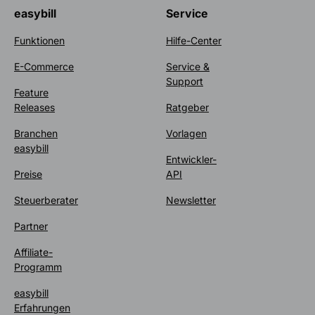
easybill
Service
Funktionen
Hilfe-Center
E-Commerce
Service &
Support
Feature
Releases
Ratgeber
Branchen
Vorlagen
easybill
Entwickler-
Preise
API
Steuerberater
Newsletter
Partner
Affiliate-
Programm
easybill
Erfahrungen