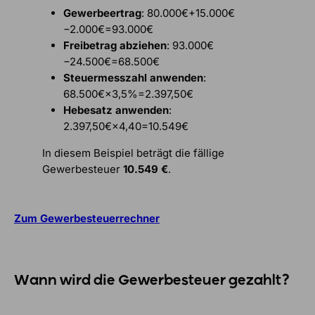
Gewerbeertrag
: 80.000€+15.000€
−2.000€=93.000€
Freibetrag abziehen
: 93.000€
−24.500€=68.500€
Steuermesszahl anwenden
:
68.500€×3,5%=2.397,50€
Hebesatz anwenden
:
2.397,50€×4,40=10.549€
In diesem Beispiel beträgt die fällige
Gewerbesteuer
10.549 €
.
Zum Gewerbesteuerrechner
Wann wird die Gewerbesteuer gezahlt?