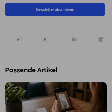
MAIL
ADRESSE
Passende Artikel