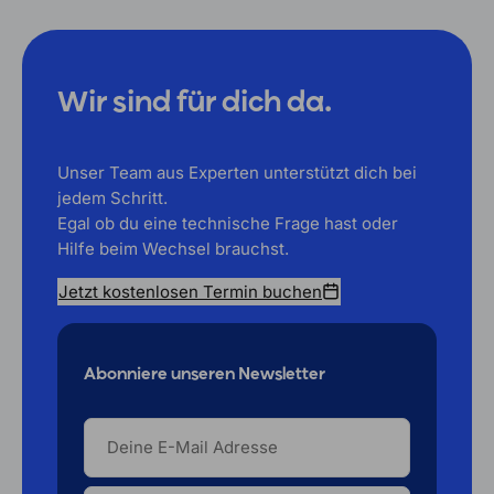
Wir sind für dich da.
Unser Team aus Experten unterstützt dich bei
jedem Schritt.
Egal ob du eine technische Frage hast oder
Hilfe beim Wechsel brauchst.
Jetzt kostenlosen Termin buchen
Abonniere unseren Newsletter
DEINE
E-
MAIL
ADRESSE