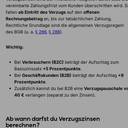
vereinbarte Zahlungsfrist vom Kunden überschritten wird. S
fallen
ab Eintritt des Verzugs
auf den
offenen
Rechnungsbetrag
an, bis zur tatsächlichen Zahlung.
Rechtliche Grundlage sind die allgemeinen Verzugsregeln
des BGB (u. a.
§ 286
,
§ 288
).
Wichtig:
Bei
Verbrauchern (B2C)
beträgt der Aufschlag zum
Basiszinssatz
+5 Prozentpunkte
.
Bei
Geschäftskunden (B2B)
beträgt der Aufschlag
+9
Prozentpunkte
.
Zusätzlich kannst du bei B2B eine
Verzugspauschale v
40 €
verlangen (separat zu den Zinsen).
Ab wann darfst du Verzugszinsen
berechnen?