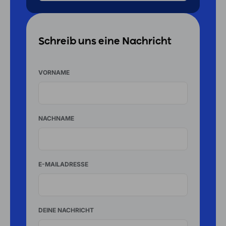
Schreib uns eine Nachricht
VORNAME
NACHNAME
E-MAILADRESSE
DEINE NACHRICHT