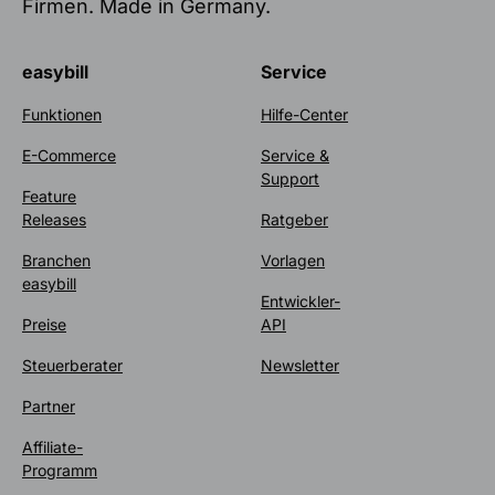
Firmen. Made in Germany.
easybill
Service
Funktionen
Hilfe-Center
E-Commerce
Service &
Support
Feature
Releases
Ratgeber
Branchen
Vorlagen
easybill
Entwickler-
Preise
API
Steuerberater
Newsletter
Partner
Affiliate-
Programm