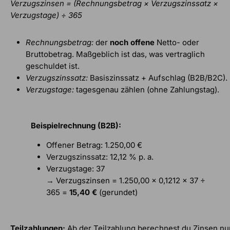
Verzugszinsen = (Rechnungsbetrag × Verzugszinssatz ×
Verzugstage) ÷ 365
Rechnungsbetrag:
der
noch offene
Netto- oder
Bruttobetrag. Maßgeblich ist das, was vertraglich
geschuldet ist.
Verzugszinssatz:
Basiszinssatz + Aufschlag (B2B/B2C).
Verzugstage:
tagesgenau zählen (ohne Zahlungstag).
Beispielrechnung (B2B):
Offener Betrag: 1.250,00 €
Verzugszinssatz: 12,12 % p. a.
Verzugstage: 37
→ Verzugszinsen = 1.250,00 × 0,1212 × 37 ÷
365 =
15,40 €
(gerundet)
Teilzahlungen:
Ab der Teilzahlung berechnest du Zinsen nu