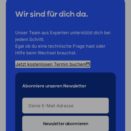
Wir sind für dich da.
Unser Team aus Experten unterstützt dich bei
jedem Schritt.
Egal ob du eine technische Frage hast oder
Hilfe beim Wechsel brauchst.
Jetzt kostenlosen Termin buchen
Abonniere unseren Newsletter
DEINE
E-
MAIL
ADRESSE