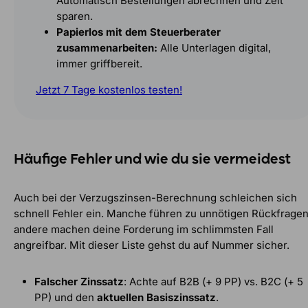
Automatisch Bestellungen abrechnen und Zeit
sparen.
Papierlos mit dem Steuerberater
zusammenarbeiten:
Alle Unterlagen digital,
immer griffbereit.
Jetzt 7 Tage kostenlos testen!
Häufige Fehler und wie du sie vermeidest
Auch bei der Verzugszinsen-Berechnung schleichen sich
schnell Fehler ein. Manche führen zu unnötigen Rückfragen
andere machen deine Forderung im schlimmsten Fall
angreifbar. Mit dieser Liste gehst du auf Nummer sicher.
Falscher Zinssatz
: Achte auf B2B (+ 9 PP) vs. B2C (+ 5
PP) und den
aktuellen Basiszinssatz
.