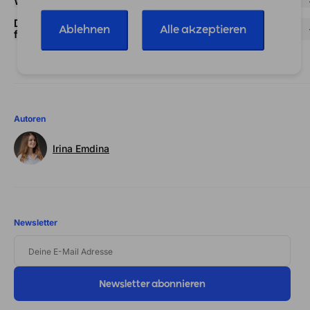
Wie gehe ich mit Teilzahlungen um?
Darf ich bei Ratenzahlungsvereinbarungen Zinsen
Ablehnen
Alle akzeptieren
fordern?
Autoren
Irina Emdina
Newsletter
DEINE
E-
MAIL
ADRESSE