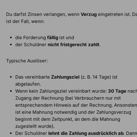
Du darfst Zinsen verlangen, wenn
Verzug
eingetreten ist. D
ist der Fall, wenn:
die Forderung
fällig
ist und
der Schuldner
nicht fristgerecht zahlt
.
Typische Auslöser:
Das vereinbarte
Zahlungsziel
(z. B. 14 Tage) ist
abgelaufen.
Wenn kein Zahlungsziel vereinbart wurde:
30 Tage
nac
Zugang der Rechnung (bei Verbrauchern nur mit
entsprechendem Hinweis auf der Rechnung. Ansonste
ist eine Mahnung notwendig und der Zahlungsverzug
beginnt mit dem Zeitpunkt, an dem die Mahnung
zugestellt wurde).
Der Schuldner
lehnt die Zahlung ausdrücklich ab
. Dan