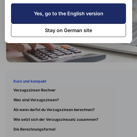
Yes, go to the English version
Stay on German site
Kurz und kompakt
Verzugszinsen Rechner
Was sind Verzugszinsen?
Ab wann darfst du Verzugszinsen berechnen?
Wie setzt sich der Verzugszinssatz zusammen?
Die Berechnungsformel