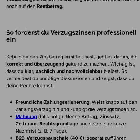
noch auf den
Restbetrag
.
So forderst du Verzugszinsen professionell
ein
Sobald du den Zinsbetrag ermittelt hast, geht es darum, ihn
korrekt und überzeugend
geltend zu machen. Wichtig ist,
dass du
klar, sachlich und nachvollziehbar
bleibst. So
vermeidest du unnötige Diskussionen und zeigst, dass du
deine Rechte kennst.
Freundliche Zahlungserinnerung
: Weist knapp auf den
Zahlungsverzug hin und kündigt die Verzugszinsen an.
Mahnung
(falls nötig): Nenne
Betrag, Zinssatz,
Zeitraum, Rechtsgrundlage
und setze eine kurze
Nachfrist (z. B. 7 Tage).
B2B-Verzugspauschale (40 €)
: separat aufführen.