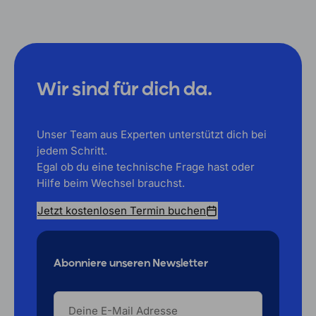
Wir sind für dich da.
Unser Team aus Experten unterstützt dich bei
jedem Schritt.
Egal ob du eine technische Frage hast oder
Hilfe beim Wechsel brauchst.
Jetzt kostenlosen Termin buchen
Abonniere unseren Newsletter
DEINE
E-