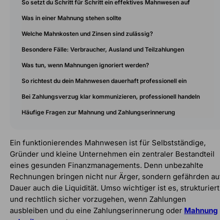
So setzt du Schritt für Schritt ein effektives Mahnwesen auf
Was in einer Mahnung stehen sollte
Welche Mahnkosten und Zinsen sind zulässig?
Besondere Fälle: Verbraucher, Ausland und Teilzahlungen
Was tun, wenn Mahnungen ignoriert werden?
So richtest du dein Mahnwesen dauerhaft professionell ein
Bei Zahlungsverzug klar kommunizieren, professionell handeln
Häufige Fragen zur Mahnung und Zahlungserinnerung
Ein funktionierendes Mahnwesen ist für Selbstständige,
Gründer und kleine Unternehmen ein zentraler Bestandteil
eines gesunden Finanzmanagements. Denn unbezahlte
Rechnungen bringen nicht nur Ärger, sondern gefährden au
Dauer auch die Liquidität. Umso wichtiger ist es, strukturiert
und rechtlich sicher vorzugehen, wenn Zahlungen
ausbleiben und du eine Zahlungserinnerung oder
Mahnung