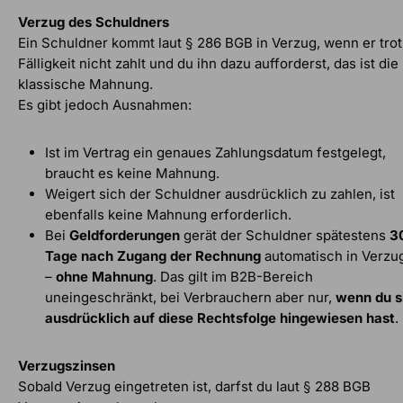
Verzug des Schuldners
Ein Schuldner kommt laut § 286 BGB
in Verzug, wenn er trot
Fälligkeit nicht zahlt und du ihn dazu aufforderst, das ist die
klassische Mahnung.
Es gibt jedoch Ausnahmen:
Ist im Vertrag ein genaues Zahlungsdatum festgelegt,
braucht es keine Mahnung.
Weigert sich der Schuldner ausdrücklich zu zahlen, ist
ebenfalls keine Mahnung erforderlich.
Bei
Geldforderungen
gerät der Schuldner spätestens
3
Tage nach Zugang der Rechnung
automatisch in Verzu
–
ohne Mahnung
. Das gilt im B2B-Bereich
uneingeschränkt, bei Verbrauchern aber nur,
wenn du s
ausdrücklich auf diese Rechtsfolge hingewiesen hast
.
Verzugszinsen
Sobald Verzug eingetreten ist, darfst du laut § 288 BGB