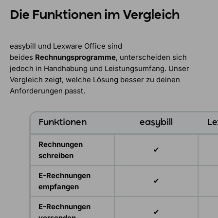
Die Funktionen im Vergleich
easybill und Lexware Office sind
beides
Rechnungsprogramme
, unterscheiden sich
jedoch in Handhabung und Leistungsumfang. Unser
Vergleich zeigt, welche Lösung besser zu deinen
Anforderungen passt.​
Funktionen
easybill
Le
Rechnungen
✔
schreiben
E-Rechnungen
✔
empfangen
E-Rechnungen
✔
versenden