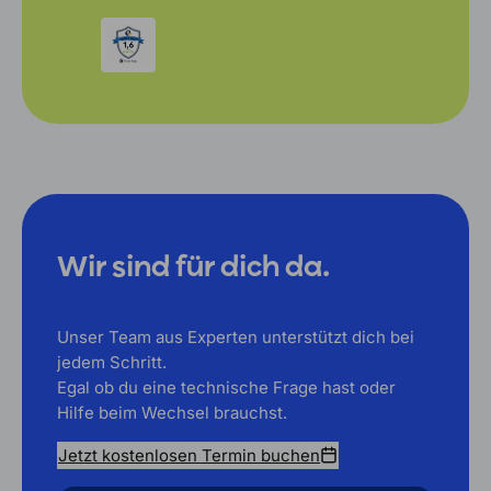
Wir sind für dich da.
Unser Team aus Experten unterstützt dich bei
jedem Schritt.
Egal ob du eine technische Frage hast oder
Hilfe beim Wechsel brauchst.
Jetzt kostenlosen Termin buchen