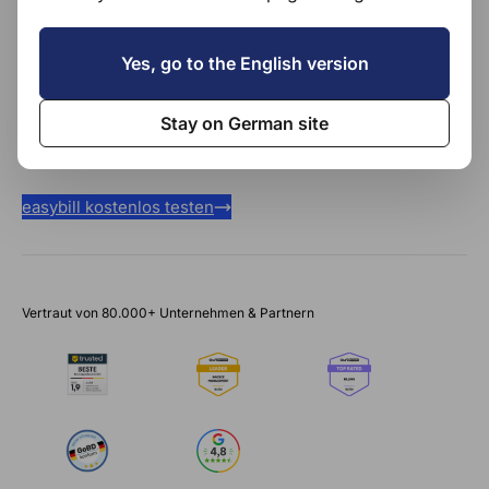
Yes, go to the English version
Gesamtes Rechnungsmanagement in einem
Programm
Fremdwährung & fremdsprachige Dokumente
Stay on German site
Kostenloser persönlicher Einrichtungs-Service
easybill kostenlos testen
Vertraut von 80.000+ Unternehmen & Partnern