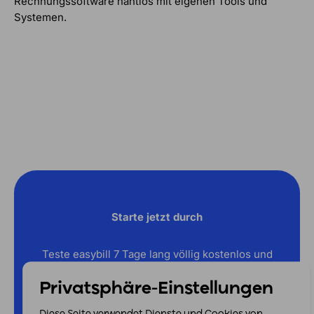
Rechnungssoftware nahtlos mit eigenen Tools und
Systemen.
Starte jetzt durch
Teste easybill 7 Tage lang völlig kostenlos und
unverbindlich. Keine Kreditkarte erforderlich.
Privatsphäre-Einstellungen
Jetzt kostenlos testen