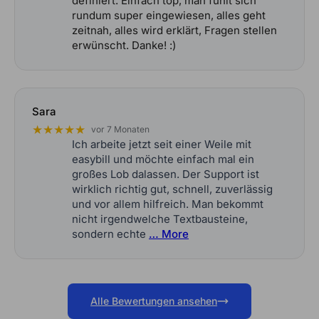
definiert. Einfach top, man fühlt sich
rundum super eingewiesen, alles geht
zeitnah, alles wird erklärt, Fragen stellen
erwünscht. Danke! :)
Sara
★★★★★
vor 7 Monaten
Ich arbeite jetzt seit einer Weile mit
easybill und möchte einfach mal ein
großes Lob dalassen. Der Support ist
wirklich richtig gut, schnell, zuverlässig
und vor allem hilfreich. Man bekommt
nicht irgendwelche Textbausteine,
sondern echte
… More
Alle Bewertungen ansehen