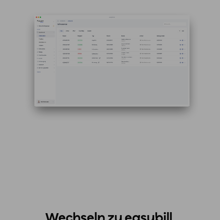
Wechseln zu easybill