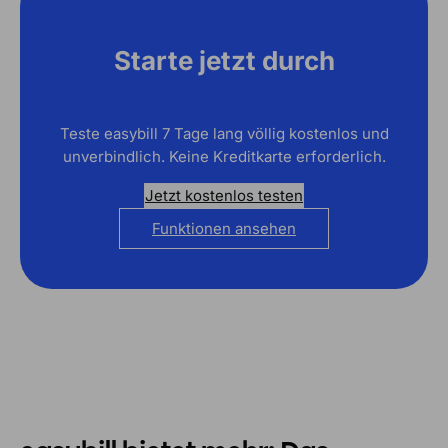
Starte jetzt durch
Teste easybill 7 Tage lang völlig kostenlos und
unverbindlich. Keine Kreditkarte erforderlich.
Jetzt kostenlos testen
Funktionen ansehen