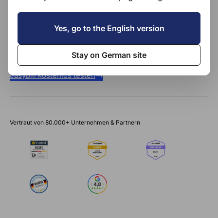
E-Rechnungs-Champion
Yes, go to the English version
Belegerfassung mit KI
Kostenloser persönlicher Einrichtungs-Service
Stay on German site
easybill kostenlos testen
Vertraut von 80.000+ Unternehmen & Partnern