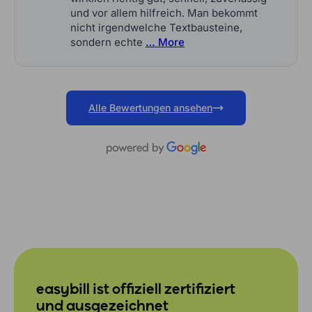
und vor allem hilfreich. Man bekommt
nicht irgendwelche Textbausteine,
sondern echte
… More
Alle Bewertungen ansehen
easybill ist offiziell zertifiziert
und ausgezeichnet