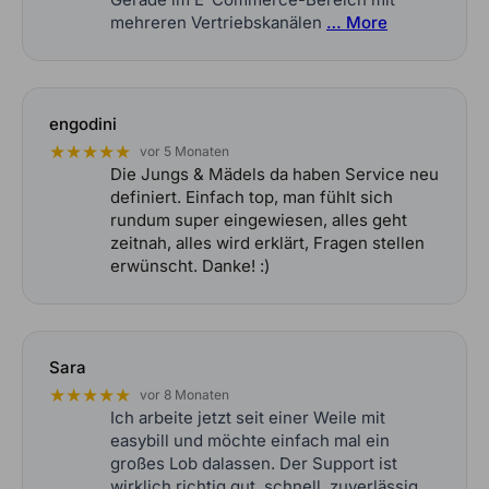
mehreren Vertriebskanälen
… More
engodini
★★★★★
vor 5 Monaten
Die Jungs & Mädels da haben Service neu
definiert. Einfach top, man fühlt sich
rundum super eingewiesen, alles geht
zeitnah, alles wird erklärt, Fragen stellen
erwünscht. Danke! :)
Sara
★★★★★
vor 8 Monaten
Ich arbeite jetzt seit einer Weile mit
easybill und möchte einfach mal ein
großes Lob dalassen. Der Support ist
wirklich richtig gut, schnell, zuverlässig