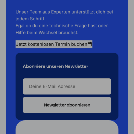
Unser Team aus Experten unterstützt dich bei
jedem Schritt.
Egal ob du eine technische Frage hast oder
Hilfe beim Wechsel brauchst.
Jetzt kostenlosen Termin buchen
Abonniere unseren Newsletter
DEINE
E-
MAIL
ADRESSE