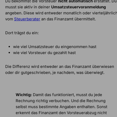
Du bekommst die Vorsteuer
nicht automatisch
erstattet. Du
musst sie aktiv in deiner
Umsatzsteuervoranmeldung
angeben. Diese wird entweder monatlich oder vierteljährlic
vom
Steuerberater
an das Finanzamt übermittelt.
Dort trägst du ein:
wie viel Umsatzsteuer du eingenommen hast
wie viel Vorsteuer du gezahlt hast
Die Differenz wird entweder an das Finanzamt überwiesen
oder dir gutgeschrieben, je nachdem, was überwiegt.
Wichtig:
Damit das funktioniert, musst du jede
Rechnung richtig verbuchen. Und die Rechnung
selbst muss bestimmte Angaben enthalten. Sonst
erkennt das Finanzamt den Vorsteuerabzug nicht