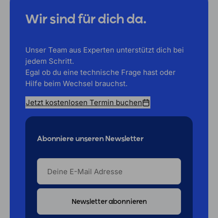
Wir sind für dich da.
Unser Team aus Experten unterstützt dich bei
jedem Schritt.
Egal ob du eine technische Frage hast oder
Hilfe beim Wechsel brauchst.
Jetzt kostenlosen Termin buchen
Abonniere unseren Newsletter
DEINE
E-
MAIL
ADRESSE