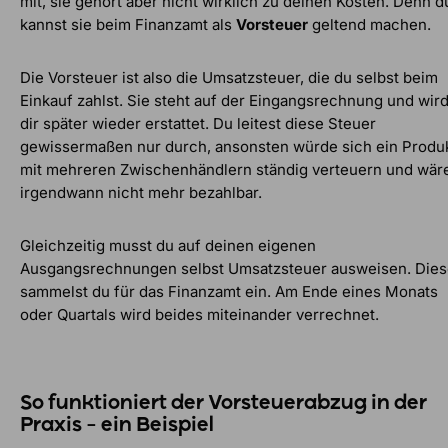
mit, sie gehört aber nicht wirklich zu deinen Kosten. Denn d
kannst sie beim Finanzamt als
Vorsteuer
geltend machen.
Die Vorsteuer ist also die Umsatzsteuer, die du selbst beim
Einkauf zahlst. Sie steht auf der Eingangsrechnung und wir
dir später wieder erstattet. Du leitest diese Steuer
gewissermaßen nur durch, ansonsten würde sich ein Produ
mit mehreren Zwischenhändlern ständig verteuern und wär
irgendwann nicht mehr bezahlbar.
Gleichzeitig musst du auf deinen eigenen
Ausgangsrechnungen selbst Umsatzsteuer ausweisen. Die
sammelst du für das Finanzamt ein. Am Ende eines Monats
oder Quartals wird beides miteinander verrechnet.
So funktioniert der Vorsteuerabzug in der
Praxis – ein Beispiel