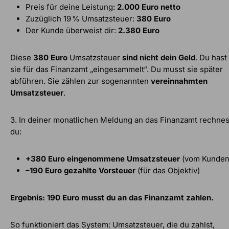
Preis für deine Leistung:
2.000 Euro netto
Zuzüglich 19 % Umsatzsteuer:
380 Euro
Der Kunde überweist dir:
2.380 Euro
Diese
380 Euro
Umsatzsteuer
sind nicht dein Geld
. Du hast
sie für das Finanzamt „eingesammelt“. Du musst sie später
abführen. Sie zählen zur sogenannten
vereinnahmten
Umsatzsteuer
.
3. In deiner monatlichen Meldung an das Finanzamt rechnes
du:
+380 Euro eingenommene Umsatzsteuer
(vom Kunden
–190 Euro gezahlte Vorsteuer
(für das Objektiv)
Ergebnis: 190 Euro musst du an das Finanzamt zahlen.
So funktioniert das System: Umsatzsteuer, die du zahlst,